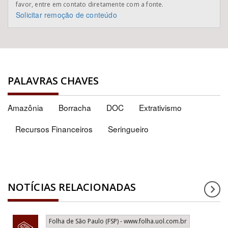
favor, entre em contato diretamente com a fonte.
Solicitar remoção de conteúdo
PALAVRAS CHAVES
Amazônia
Borracha
DOC
Extrativismo
Recursos Financeiros
Seringueiro
NOTÍCIAS RELACIONADAS
Folha de São Paulo (FSP) - www.folha.uol.com.br