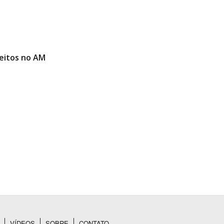
reitos no AM
VÍDEOS
SOBRE
CONTATO