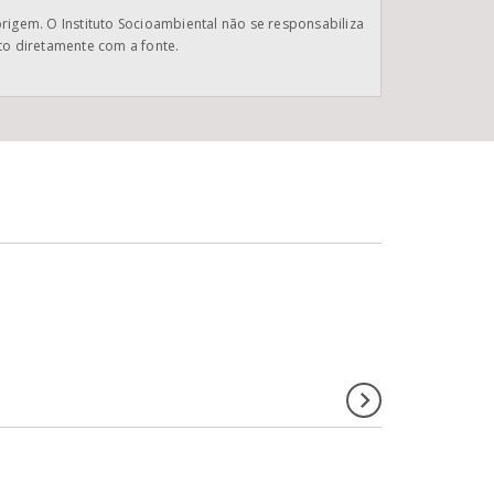
origem. O Instituto Socioambiental não se responsabiliza
ato diretamente com a fonte.