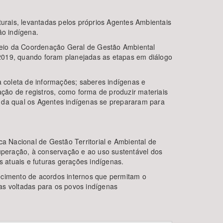
turais, levantadas pelos próprios Agentes Ambientais
ão indígena.
meio da Coordenação Geral de Gestão Ambiental
 2019, quando foram planejadas as etapas em diálogo
a coleta de informações; saberes indígenas e
ação de registros, como forma de produzir materiais
ir da qual os Agentes indígenas se prepararam para
ca Nacional de Gestão Territorial e Ambiental de
cuperação, à conservação e ao uso sustentável dos
s atuais e futuras gerações indígenas.
cimento de acordos internos que permitam o
cas voltadas para os povos indígenas