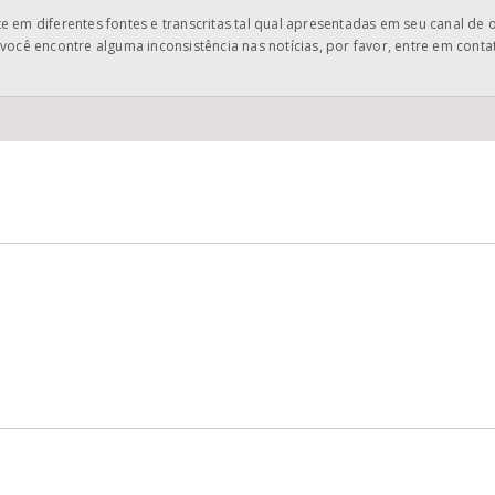
 em diferentes fontes e transcritas tal qual apresentadas em seu canal de 
você encontre alguma inconsistência nas notícias, por favor, entre em cont