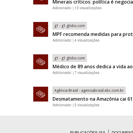
Minerais críticos: política é nego
Adicionado: | 13 visualizações
g1 - g1.globo.com
MPF recomenda medidas para prote
Adicionado: | 4 visualizações
g1 - g1.globo.com
Médico de 89 anos dedica a vida a
Adicionado: | 7 visualizações
Agência Brasil - agenciabrasil.ebc.com.br
Desmatamento na Amazônia cai 61
Adicionado: | 5 visualizações
PUBLICAÇÕES ISA
DOCUMEN