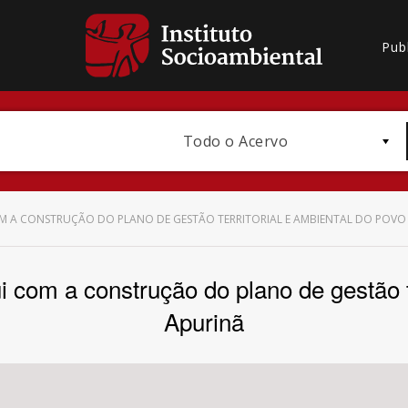
Pub
Todo o Acervo
M A CONSTRUÇÃO DO PLANO DE GESTÃO TERRITORIAL E AMBIENTAL DO POVO
 com a construção do plano de gestão te
Bioma / Bacia
Apurinã
Subtema