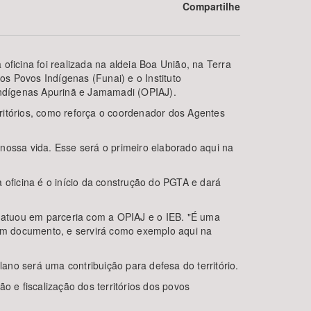
Compartilhe
ficina foi realizada na aldeia Boa União, na Terra
os Povos Indígenas (Funai) e o Instituto
 Indígenas Apurinã e Jamamadi (OPIAJ).
itórios, como reforça o coordenador dos Agentes
nossa vida. Esse será o primeiro elaborado aqui na
BUSCAR
 oficina é o início da construção do PGTA e dará
, atuou em parceria com a OPIAJ e o IEB. "É uma
m um documento, e servirá como exemplo aqui na
no será uma contribuição para defesa do território.
o e fiscalização dos territórios dos povos