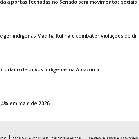
ciada a portas fechadas no Senado sem movimentos sociais
ger indígenas Madiha Kulina e combater violações de di
o cuidado de povos indígenas na Amazônia
,4% em maio de 2026
TOS
MAPAS E CARTAS TOPOGRAFICAS
TESES E DISSERTAÇÕES