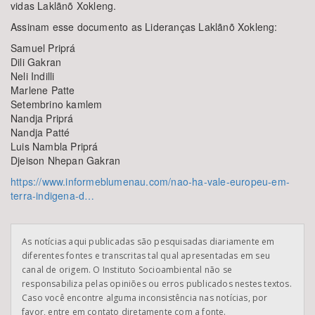
vidas Laklãnõ Xokleng.
Assinam esse documento as Lideranças Laklãnõ Xokleng:
Samuel Priprá
Dili Gakran
Neli Indilli
Marlene Patte
Setembrino kamlem
Nandja Priprá
Nandja Patté
Luis Nambla Priprá
Djeison Nhepan Gakran
https://www.informeblumenau.com/nao-ha-vale-europeu-em-
terra-indigena-d…
As notícias aqui publicadas são pesquisadas diariamente em
diferentes fontes e transcritas tal qual apresentadas em seu
canal de origem. O Instituto Socioambiental não se
responsabiliza pelas opiniões ou erros publicados nestes textos.
Caso você encontre alguma inconsistência nas notícias, por
favor, entre em contato diretamente com a fonte.