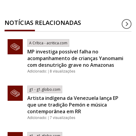
NOTÍCIAS RELACIONADAS
A Crítica - acritica.com
MP investiga possível falha no
acompanhamento de crianças Yanomami
com desnutrição grave no Amazonas
Adicionado: | 8 visualizações
g1 - g1.globo.com
Artista indígena da Venezuela lança EP
que une tradição Pemón e música
contemporânea em RR
Adicionado: | 7 visualizações
g1 - g1.globo.com