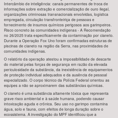
Intercâmbio de inteligência: canais permanentes de troca de
informações sobre extração e comercialização de ouro ilegal,
organizações criminosas transnacionais envolvidas, logística
empregada, circulação transfronteiriça de pessoas e
fornecimento de insumos químicos perigosos aos garimpeiros.
Risco concreto às comunidades indígenas - A Recomendação
no 26/2025 trata especificamente da contaminação por cianeto.
Durante a Operação Fox Uno foram confirmadas estruturas de
piscinas de cianeto na região da Serra, nas proximidades de
comunidades indígenas.
O relatório da operação atestou a impossibilidade de descarte
do material pelas forças de segurança em razão da elevada
periculosidade da substância, da inexistência de equipamentos
de proteção individual adequados e da ausência de pessoal
especializado. O corpo técnico da Polícia Federal orientou as
equipes a não se aproximarem das substâncias químicas.
O cianeto é uma substância altamente tóxica que representa
grave risco ambiental e à saúde humana, podendo causar
intoxicação aguda e crônica. Seu uso no garimpo contamina
água, solo e fauna, com efeitos de longa duração sobre o
ecossistema. A investigação do MPF identificou que a