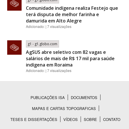
Comunidade indígena realiza Festejo que
terá disputa de melhor farinha e
damurida em Alto Alegre
Adicionado: | 7 visualizações
g1 - g1.globo.com
AgSUS abre seletivo com 82 vagas e
salários de mais de R$ 17 mil para saúde
indígena em Roraima
Adicionado: | 7 visualizações
PUBLICAÇÕES ISA
DOCUMENTOS
Rodapé
MAPAS E CARTAS TOPOGRAFICAS
TESES E DISSERTAÇÕES
VÍDEOS
SOBRE
CONTATO