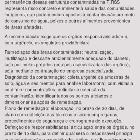
permanência dessas estruturas contaminadas na TIRSS
representa risco concreto e iminente à saúde das comunidades
indígenas, que podem estar expostas à contaminação por meio
do consumo de água, peixes e outros alimentos provenientes
de áreas afetadas.
A recomendação exige que os órgãos responsáveis adotem,
com urgência, as seguintes providências:
Remediação das áreas contaminadas: neutralização,
inutilização e descarte ambientalmente adequado do cianeto,
seja por meios próprios (equipes especializadas dos órgãos),
seja mediante contratação de empresa especializada.
Diagnóstico da contaminação: coleta urgente de amostras de
solo, água e sedimentos para análise laboratorial, com vistas a
confirmar concentrações, delimitar a extensão da
contaminação, identificar todos os pontos afetados e
dimensionar as ações de remediação.
Plano de remediação: elaboração, no prazo de 30 dias, de
plano com definição das técnicas a serem empregadas,
procedimentos de segurança e cronograma de execução.
Definição de responsabilidades: articulação entre os órgãos, no
prazo de 15 dias, para definir qual será o responsável principal
pela coordenação e execução das ações, ou alternativamente,