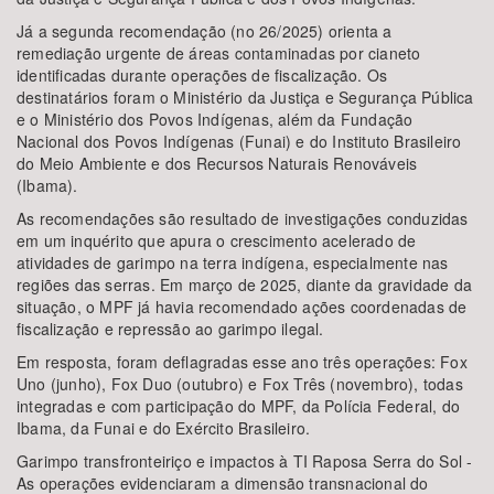
Já a segunda recomendação (no 26/2025) orienta a
remediação urgente de áreas contaminadas por cianeto
identificadas durante operações de fiscalização. Os
destinatários foram o Ministério da Justiça e Segurança Pública
e o Ministério dos Povos Indígenas, além da Fundação
Nacional dos Povos Indígenas (Funai) e do Instituto Brasileiro
do Meio Ambiente e dos Recursos Naturais Renováveis
(Ibama).
As recomendações são resultado de investigações conduzidas
em um inquérito que apura o crescimento acelerado de
atividades de garimpo na terra indígena, especialmente nas
regiões das serras. Em março de 2025, diante da gravidade da
situação, o MPF já havia recomendado ações coordenadas de
fiscalização e repressão ao garimpo ilegal.
Em resposta, foram deflagradas esse ano três operações: Fox
Uno (junho), Fox Duo (outubro) e Fox Três (novembro), todas
integradas e com participação do MPF, da Polícia Federal, do
Ibama, da Funai e do Exército Brasileiro.
Garimpo transfronteiriço e impactos à TI Raposa Serra do Sol -
As operações evidenciaram a dimensão transnacional do