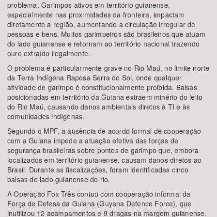
problema. Garimpos ativos em território guianense,
especialmente nas proximidades da fronteira, impactam
diretamente a região, aumentando a circulação irregular de
pessoas e bens. Muitos garimpeiros são brasileiros que atuam
do lado guianense e retornam ao território nacional trazendo
ouro extraído ilegalmente.
O problema é particularmente grave no Rio Maú, no limite norte
da Terra Indígena Raposa Serra do Sol, onde qualquer
atividade de garimpo é constitucionalmente proibida. Balsas
posicionadas em território da Guiana extraem minério do leito
do Rio Maú, causando danos ambientais diretos à TI e às
comunidades indígenas.
Segundo o MPF, a ausência de acordo formal de cooperação
com a Guiana impede a atuação efetiva das forças de
segurança brasileiras sobre pontos de garimpo que, embora
localizados em território guianense, causam danos diretos ao
Brasil. Durante as fiscalizações, foram identificadas cinco
balsas do lado guianense do rio.
A Operação Fox Três contou com cooperação informal da
Força de Defesa da Guiana (Guyana Defence Force), que
inutilizou 12 acampamentos e 9 dragas na margem guianense.