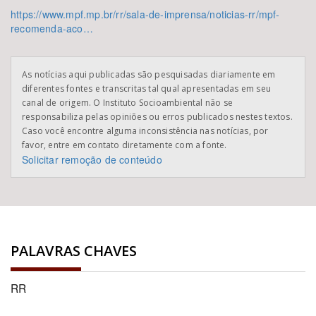
https://www.mpf.mp.br/rr/sala-de-imprensa/noticias-rr/mpf-
recomenda-aco…
As notícias aqui publicadas são pesquisadas diariamente em
diferentes fontes e transcritas tal qual apresentadas em seu
canal de origem. O Instituto Socioambiental não se
responsabiliza pelas opiniões ou erros publicados nestes textos.
Caso você encontre alguma inconsistência nas notícias, por
favor, entre em contato diretamente com a fonte.
Solicitar remoção de conteúdo
PALAVRAS CHAVES
RR