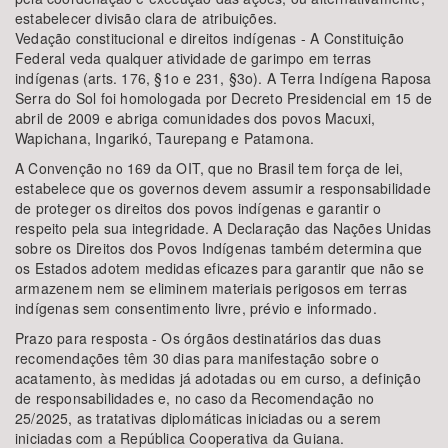
estabelecer divisão clara de atribuições.
Vedação constitucional e direitos indígenas - A Constituição
Federal veda qualquer atividade de garimpo em terras
indígenas (arts. 176, §1o e 231, §3o). A Terra Indígena Raposa
Serra do Sol foi homologada por Decreto Presidencial em 15 de
abril de 2009 e abriga comunidades dos povos Macuxi,
Wapichana, Ingarikó, Taurepang e Patamona.
A Convenção no 169 da OIT, que no Brasil tem força de lei,
estabelece que os governos devem assumir a responsabilidade
de proteger os direitos dos povos indígenas e garantir o
respeito pela sua integridade. A Declaração das Nações Unidas
sobre os Direitos dos Povos Indígenas também determina que
os Estados adotem medidas eficazes para garantir que não se
armazenem nem se eliminem materiais perigosos em terras
indígenas sem consentimento livre, prévio e informado.
Prazo para resposta - Os órgãos destinatários das duas
recomendações têm 30 dias para manifestação sobre o
acatamento, às medidas já adotadas ou em curso, a definição
de responsabilidades e, no caso da Recomendação no
25/2025, as tratativas diplomáticas iniciadas ou a serem
iniciadas com a República Cooperativa da Guiana.