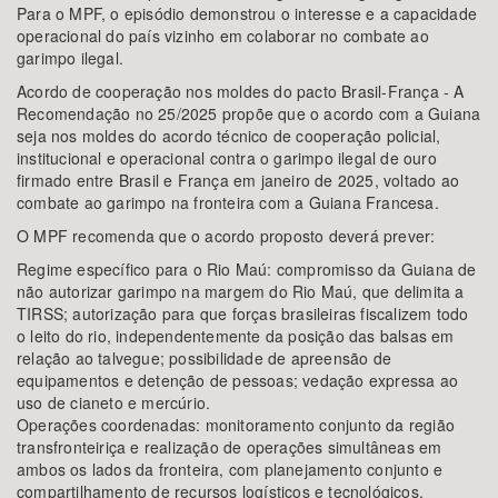
Para o MPF, o episódio demonstrou o interesse e a capacidade
operacional do país vizinho em colaborar no combate ao
garimpo ilegal.
Acordo de cooperação nos moldes do pacto Brasil-França - A
Recomendação no 25/2025 propõe que o acordo com a Guiana
seja nos moldes do acordo técnico de cooperação policial,
institucional e operacional contra o garimpo ilegal de ouro
firmado entre Brasil e França em janeiro de 2025, voltado ao
combate ao garimpo na fronteira com a Guiana Francesa.
O MPF recomenda que o acordo proposto deverá prever:
Regime específico para o Rio Maú: compromisso da Guiana de
não autorizar garimpo na margem do Rio Maú, que delimita a
TIRSS; autorização para que forças brasileiras fiscalizem todo
o leito do rio, independentemente da posição das balsas em
relação ao talvegue; possibilidade de apreensão de
equipamentos e detenção de pessoas; vedação expressa ao
uso de cianeto e mercúrio.
Operações coordenadas: monitoramento conjunto da região
transfronteiriça e realização de operações simultâneas em
ambos os lados da fronteira, com planejamento conjunto e
compartilhamento de recursos logísticos e tecnológicos.