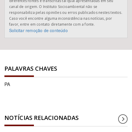
diferentes fontes e transcritas tal qual apresentadas em seu
canal de origem. O Instituto Socioambiental não se
responsabiliza pelas opiniões ou erros publicados nestes textos.
Caso você encontre alguma inconsistência nas notícias, por
favor, entre em contato diretamente com a fonte.
Solicitar remoção de conteúdo
PALAVRAS CHAVES
PA
NOTÍCIAS RELACIONADAS