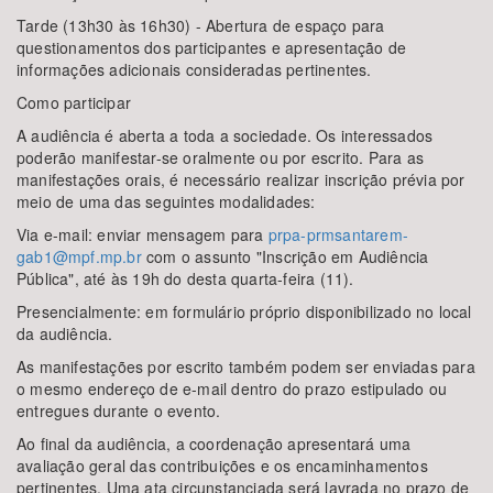
Tarde (13h30 às 16h30) - Abertura de espaço para
questionamentos dos participantes e apresentação de
informações adicionais consideradas pertinentes.
Como participar
A audiência é aberta a toda a sociedade. Os interessados
poderão manifestar-se oralmente ou por escrito. Para as
manifestações orais, é necessário realizar inscrição prévia por
meio de uma das seguintes modalidades:
Via e-mail: enviar mensagem para
prpa-prmsantarem-
gab1@mpf.mp.br
com o assunto "Inscrição em Audiência
Pública", até às 19h do desta quarta-feira (11).
Presencialmente: em formulário próprio disponibilizado no local
da audiência.
As manifestações por escrito também podem ser enviadas para
o mesmo endereço de e-mail dentro do prazo estipulado ou
entregues durante o evento.
Ao final da audiência, a coordenação apresentará uma
avaliação geral das contribuições e os encaminhamentos
pertinentes. Uma ata circunstanciada será lavrada no prazo de