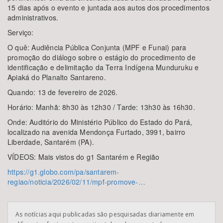
15 dias após o evento e juntada aos autos dos procedimentos
administrativos.
Serviço:
O quê: Audiência Pública Conjunta (MPF e Funai) para
promoção do diálogo sobre o estágio do procedimento de
identificação e delimitação da Terra Indígena Munduruku e
Apiaká do Planalto Santareno.
Quando: 13 de fevereiro de 2026.
Horário: Manhã: 8h30 às 12h30 / Tarde: 13h30 às 16h30.
Onde: Auditório do Ministério Público do Estado do Pará,
localizado na avenida Mendonça Furtado, 3991, bairro
Liberdade, Santarém (PA).
VÍDEOS: Mais vistos do g1 Santarém e Região
https://g1.globo.com/pa/santarem-
regiao/noticia/2026/02/11/mpf-promove-…
As notícias aqui publicadas são pesquisadas diariamente em