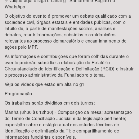
✅ Clique aqui e siga o canal g1 Santarém e Região no
WhatsApp
O objetivo do evento é promover um debate qualificado com a
sociedade civil, órgãos estatais e entidades públicas, com o
intuito de, a partir de manifestações sociais, análises e
debates, reunir informações, subsídios e contribuições
relevantes ao processo demarcatório e encaminhamento de
ações pelo MPF.
As informações e contribuições que foram colhidas durante o
evento poderão subsidiar a elaboração do Relatório
Circunstanciado de Identificação e Delimitação (RCID) e instruir
o processo administrativo da Funai sobre o tema.
Veja os vídeos que estão em alta no g1
Programação
Os trabalhos serão divididos em dois turnos:
Manhã (8h30 às 12h30) - Composição da mesa; apresentação
do Termo de Conciliação Judicial e da legislação pertinente;
exposição sobre o estágio atual dos estudos técnicos de
identificação e delimitação da TI; e compartilhamento de
informações fundiárias disponíveis.