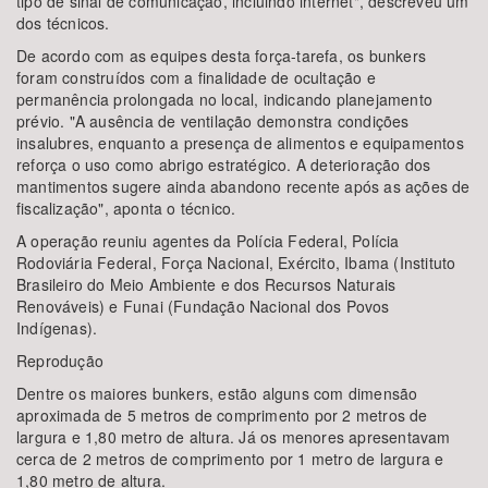
tipo de sinal de comunicação, incluindo internet", descreveu um
dos técnicos.
De acordo com as equipes desta força-tarefa, os bunkers
foram construídos com a finalidade de ocultação e
permanência prolongada no local, indicando planejamento
prévio. "A ausência de ventilação demonstra condições
insalubres, enquanto a presença de alimentos e equipamentos
reforça o uso como abrigo estratégico. A deterioração dos
mantimentos sugere ainda abandono recente após as ações de
fiscalização", aponta o técnico.
A operação reuniu agentes da Polícia Federal, Polícia
Rodoviária Federal, Força Nacional, Exército, Ibama (Instituto
Brasileiro do Meio Ambiente e dos Recursos Naturais
Renováveis) e Funai (Fundação Nacional dos Povos
Indígenas).
Reprodução
Dentre os maiores bunkers, estão alguns com dimensão
aproximada de 5 metros de comprimento por 2 metros de
largura e 1,80 metro de altura. Já os menores apresentavam
cerca de 2 metros de comprimento por 1 metro de largura e
1,80 metro de altura.