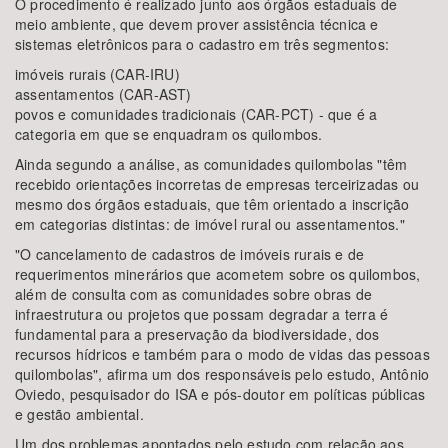
O procedimento é realizado junto aos órgãos estaduais de
meio ambiente, que devem prover assistência técnica e
sistemas eletrônicos para o cadastro em três segmentos:
imóveis rurais (CAR-IRU)
assentamentos (CAR-AST)
povos e comunidades tradicionais (CAR-PCT) - que é a
categoria em que se enquadram os quilombos.
Ainda segundo a análise, as comunidades quilombolas "têm
recebido orientações incorretas de empresas terceirizadas ou
mesmo dos órgãos estaduais, que têm orientado a inscrição
em categorias distintas: de imóvel rural ou assentamentos."
"O cancelamento de cadastros de imóveis rurais e de
requerimentos minerários que acometem sobre os quilombos,
além de consulta com as comunidades sobre obras de
infraestrutura ou projetos que possam degradar a terra é
fundamental para a preservação da biodiversidade, dos
recursos hídricos e também para o modo de vidas das pessoas
quilombolas", afirma um dos responsáveis pelo estudo, Antônio
Oviedo, pesquisador do ISA e pós-doutor em políticas públicas
e gestão ambiental.
Um dos problemas apontados pelo estudo com relação aos