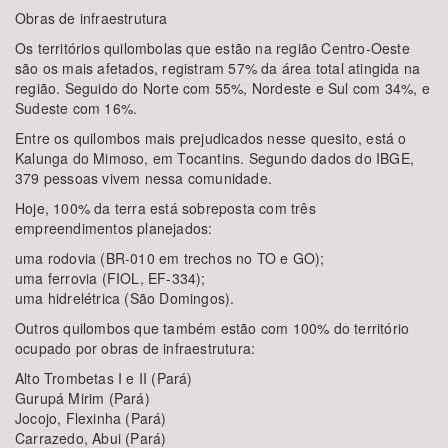
Obras de infraestrutura
Os territórios quilombolas que estão na região Centro-Oeste
são os mais afetados, registram 57% da área total atingida na
região. Seguido do Norte com 55%, Nordeste e Sul com 34%, e
Sudeste com 16%.
Entre os quilombos mais prejudicados nesse quesito, está o
Kalunga do Mimoso, em Tocantins. Segundo dados do IBGE,
379 pessoas vivem nessa comunidade.
Hoje, 100% da terra está sobreposta com três
empreendimentos planejados:
uma rodovia (BR-010 em trechos no TO e GO);
uma ferrovia (FIOL, EF-334);
uma hidrelétrica (São Domingos).
Outros quilombos que também estão com 100% do território
ocupado por obras de infraestrutura:
Alto Trombetas I e II (Pará)
Gurupá Mirim (Pará)
Jocojo, Flexinha (Pará)
Carrazedo, Abui (Pará)