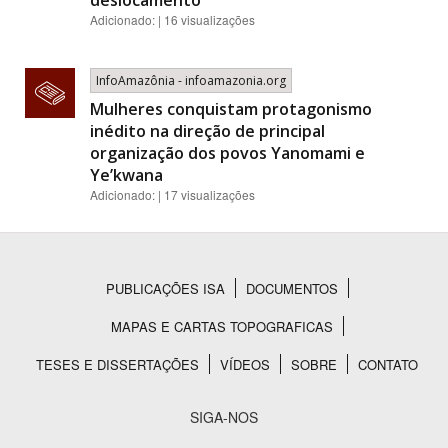
deslocamento
Adicionado: | 16 visualizações
InfoAmazônia - infoamazonia.org
Mulheres conquistam protagonismo
inédito na direção de principal
organização dos povos Yanomami e
Ye’kwana
Adicionado: | 17 visualizações
PUBLICAÇÕES ISA
DOCUMENTOS
Rodapé
MAPAS E CARTAS TOPOGRAFICAS
TESES E DISSERTAÇÕES
VÍDEOS
SOBRE
CONTATO
SIGA-NOS