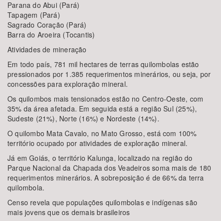
Parana do Abui (Pará)
Tapagem (Pará)
Sagrado Coração (Pará)
Barra do Aroeira (Tocantis)
Atividades de mineração
Em todo país, 781 mil hectares de terras quilombolas estão
pressionados por 1.385 requerimentos minerários, ou seja, por
concessões para exploração mineral.
Os quilombos mais tensionados estão no Centro-Oeste, com
35% da área afetada. Em seguida está a região Sul (25%),
Sudeste (21%), Norte (16%) e Nordeste (14%).
O quilombo Mata Cavalo, no Mato Grosso, está com 100%
território ocupado por atividades de exploração mineral.
Já em Goiás, o território Kalunga, localizado na região do
Parque Nacional da Chapada dos Veadeiros soma mais de 180
requerimentos minerários. A sobreposição é de 66% da terra
quilombola.
Censo revela que populações quilombolas e indígenas são
mais jovens que os demais brasileiros