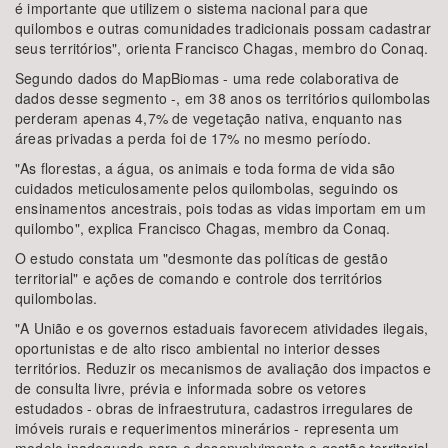
é importante que utilizem o sistema nacional para que
quilombos e outras comunidades tradicionais possam cadastrar
seus territórios", orienta Francisco Chagas, membro do Conaq.
Segundo dados do MapBiomas - uma rede colaborativa de
dados desse segmento -, em 38 anos os territórios quilombolas
perderam apenas 4,7% de vegetação nativa, enquanto nas
áreas privadas a perda foi de 17% no mesmo período.
"As florestas, a água, os animais e toda forma de vida são
cuidados meticulosamente pelos quilombolas, seguindo os
ensinamentos ancestrais, pois todas as vidas importam em um
quilombo", explica Francisco Chagas, membro da Conaq.
O estudo constata um "desmonte das políticas de gestão
territorial" e ações de comando e controle dos territórios
quilombolas.
"A União e os governos estaduais favorecem atividades ilegais,
oportunistas e de alto risco ambiental no interior desses
territórios. Reduzir os mecanismos de avaliação dos impactos e
de consulta livre, prévia e informada sobre os vetores
estudados - obras de infraestrutura, cadastros irregulares de
imóveis rurais e requerimentos minerários - representa um