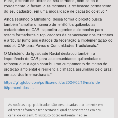
Rural, definam os limites do seu território, bem como o
zoneamento, e façam, elas mesmas, a retificação permanente
do seu cadastro, em uma modalidade de cadastro coletivo."
Ainda segundo o Ministério, dessa forma o projeto busca
também "ampliar o número de territórios quilombolas
cadastrados no CAR, capacitar agentes quilombolas para
serem formadores e replicadores da capacitação nos territórios
e articular junto aos estados da federação a implementação do
módulo CAR para Povos e Comunidades Tradicionais."
O Ministério da Igualdade Racial destacou também a
importância do CAR para as comunidades quilombolas e
reforçou que a ação contribui "no cumprimento de metas de
proteção ambiental e resiliência climática assumidas pelo Brasil
em acordos internacionais."
https://g1.globo.com/politica/noticia/2024/05/16/mais-de-
98percent-dos-…
As notícias aqui publicadas são pesquisadas diariamente em
diferentes fontes e transcritas tal qual apresentadas em seu
canal de origem. O Instituto Socioambiental não se