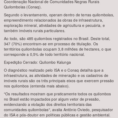
Coordenação Nacional de Comunidades Negras Rurais
Quilombolas (Conaq).
Segundo o levantamento, operam dentro de terras quilombolas,
empreendimento relacionados às obras de infraestrutura,
exploração mineral, atividades de agricultura e pecuária, e
também imóveis rurais particulares.
Ao todo, são 485 quilombos registrados no Brasil. Deste total,
347 (70%) encontram-se em processo de titulação. Os
territórios quilombolas ocupam 3,8 milhões de hectares, o que
corresponde a 0,5% de todo território nacional.
Expedição Cerrado: Quilombo Kalunga
O diagnóstico realizado pelo ISA e o Conaq detalha que a
infraestrutura, as atividades de mineração e os cadastros de
imóveis rurais são os três principais eixos que exercem pressão
nos quilombos (entenda mais abaixo).
"Os resultados mostram que praticamente todos os quilombos
no Brasil estão impactados por algum vetor de pressão,
evidenciando a violação dos direitos territoriais das
comunidades quilombolas", avalia Antônio Oviedo, pesquisador
do ISA e pós-doutor em políticas públicas e gestão ambiental.