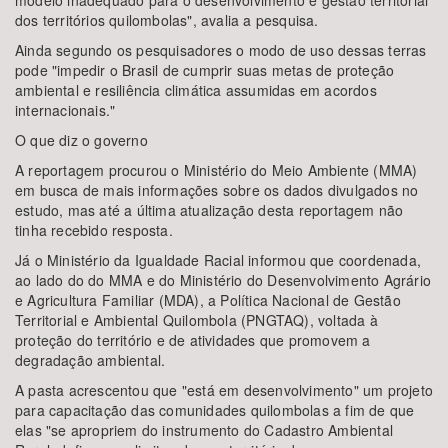
modelo inadequado para o desenvolvimento e gestão territorial
dos territórios quilombolas", avalia a pesquisa.
Ainda segundo os pesquisadores o modo de uso dessas terras
pode "impedir o Brasil de cumprir suas metas de proteção
ambiental e resiliência climática assumidas em acordos
internacionais."
O que diz o governo
A reportagem procurou o Ministério do Meio Ambiente (MMA)
em busca de mais informações sobre os dados divulgados no
estudo, mas até a última atualização desta reportagem não
tinha recebido resposta.
Já o Ministério da Igualdade Racial informou que coordenada,
ao lado do do MMA e do Ministério do Desenvolvimento Agrário
e Agricultura Familiar (MDA), a Política Nacional de Gestão
Territorial e Ambiental Quilombola (PNGTAQ), voltada à
proteção do território e de atividades que promovem a
degradação ambiental.
A pasta acrescentou que "está em desenvolvimento" um projeto
para capacitação das comunidades quilombolas a fim de que
elas "se apropriem do instrumento do Cadastro Ambiental