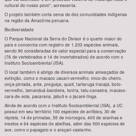
cultural do nosso povo", acrescenta.
O projeto também corta cerca de dez comunidades indígenas
na região da Amazônia peruana.
Biodiversidade
O Parque Nacional da Serra do Divisor é o quarto maior do
país e concentra com registro de 1.233 espécies animais,
sendo 90 consideradas de valor especial para a conservação
(76 de vertebrados e 14 de invertebrados) de acordo com o
Instituto Socioambiental (ISA).
O local também é abrigo de diversos animais ameaçados de
extinção, como o macaco uacari-vermelho, mico-do-cheiro,
onça-pintada, anta, preguiça, quati, tartaruga tracajá, boto-
vermelho, tamanduá-bandeira, lontra, tatu-canastra, macaco-
cara-de-sola, pacarana, jabuti e o jacaré-tinga.
Ainda de acordo com o Instituto Socioambiental (ISA), a UC
possui em seu território 100 espécies de anfíbios, 30 de
répteis, 14 de primatas, 55 de morcegos, 400 de aranhas e
insetos e 64 espécies de abelhas, além das 500 espécies de
ave, como o papagaio e o araçari-castanho.