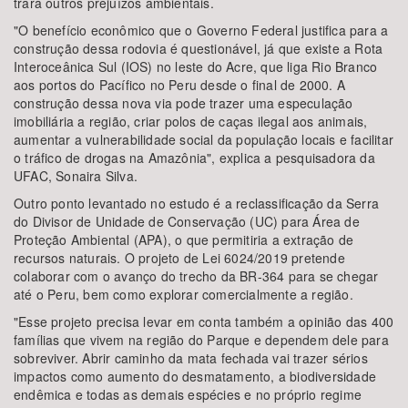
trará outros prejuízos ambientais.
"O benefício econômico que o Governo Federal justifica para a
construção dessa rodovia é questionável, já que existe a Rota
Interoceânica Sul (IOS) no leste do Acre, que liga Rio Branco
aos portos do Pacífico no Peru desde o final de 2000. A
construção dessa nova via pode trazer uma especulação
imobiliária a região, criar polos de caças ilegal aos animais,
aumentar a vulnerabilidade social da população locais e facilitar
o tráfico de drogas na Amazônia", explica a pesquisadora da
UFAC, Sonaira Silva.
Outro ponto levantado no estudo é a reclassificação da Serra
do Divisor de Unidade de Conservação (UC) para Área de
Proteção Ambiental (APA), o que permitiria a extração de
recursos naturais. O projeto de Lei 6024/2019 pretende
colaborar com o avanço do trecho da BR-364 para se chegar
até o Peru, bem como explorar comercialmente a região.
"Esse projeto precisa levar em conta também a opinião das 400
famílias que vivem na região do Parque e dependem dele para
sobreviver. Abrir caminho da mata fechada vai trazer sérios
impactos como aumento do desmatamento, a biodiversidade
endêmica e todas as demais espécies e no próprio regime