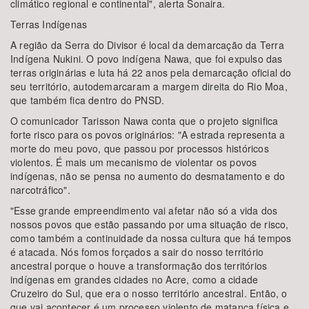
climático regional e continental", alerta Sonaira.
Terras Indígenas
A região da Serra do Divisor é local da demarcação da Terra
Indígena Nukini. O povo indígena Nawa, que foi expulso das
terras originárias e luta há 22 anos pela demarcação oficial do
seu território, autodemarcaram a margem direita do Rio Moa,
que também fica dentro do PNSD.
O comunicador Tarisson Nawa conta que o projeto significa
forte risco para os povos originários: "A estrada representa a
morte do meu povo, que passou por processos históricos
violentos. É mais um mecanismo de violentar os povos
indígenas, não se pensa no aumento do desmatamento e do
narcotráfico".
"Esse grande empreendimento vai afetar não só a vida dos
nossos povos que estão passando por uma situação de risco,
como também a continuidade da nossa cultura que há tempos
é atacada. Nós fomos forçados a sair do nosso território
ancestral porque o houve a transformação dos territórios
indígenas em grandes cidades no Acre, como a cidade
Cruzeiro do Sul, que era o nosso território ancestral. Então, o
que vai acontecer é um processo violento de matança física e