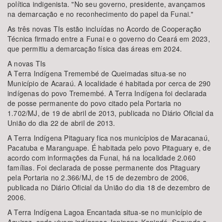
política indigenista. "No seu governo, presidente, avançamos
na demarcação e no reconhecimento do papel da Funai."
As três novas TIs estão incluídas no Acordo de Cooperação
Técnica firmado entre a Funai e o governo do Ceará em 2023,
que permitiu a demarcação física das áreas em 2024.
A novas TIs
A Terra Indígena Tremembé de Queimadas situa-se no
Município de Acaraú. A localidade é habitada por cerca de 290
indígenas do povo Tremembé. A Terra Indígena foi declarada
de posse permanente do povo citado pela Portaria no
1.702/MJ, de 19 de abril de 2013, publicada no Diário Oficial da
União do dia 22 de abril de 2013.
A Terra Indígena Pitaguary fica nos municípios de Maracanaú,
Pacatuba e Maranguape. É habitada pelo povo Pitaguary e, de
acordo com informações da Funai, há na localidade 2.060
famílias. Foi declarada de posse permanente dos Pitaguary
pela Portaria no 2.366/MJ, de 15 de dezembro de 2006,
publicada no Diário Oficial da União do dia 18 de dezembro de
2006.
A Terra Indígena Lagoa Encantada situa-se no município de