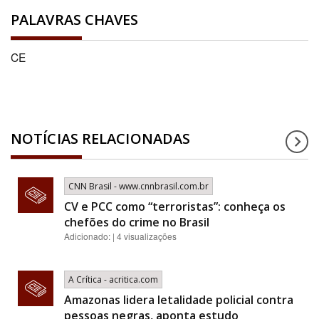
PALAVRAS CHAVES
CE
NOTÍCIAS RELACIONADAS
CNN Brasil - www.cnnbrasil.com.br
CV e PCC como “terroristas”: conheça os
chefões do crime no Brasil
Adicionado: | 4 visualizações
A Crítica - acritica.com
Amazonas lidera letalidade policial contra
pessoas negras, aponta estudo