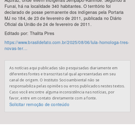
Aquiraz, onde vivem indígenas Jenipapo-Kanindé. Segundo a
Funai, há na localidade 340 habitantes. O território foi
declarado de posse permanente dos indígenas pela Portaria
MJ no 184, de 23 de fevereiro de 2011, publicada no Diário
Oficial da União de 24 de fevereiro de 2011.
Editado por: Thalita Pires
https://www.brasildefato.com.br/2025/08/06/lula-homologa-tres-
novas-ter…
As notícias aqui publicadas são pesquisadas diariamente em
diferentes fontes e transcritas tal qual apresentadas em seu
canal de origem. O Instituto Socioambiental não se
responsabiliza pelas opiniões ou erros publicados nestes textos.
Caso você encontre alguma inconsistência nas notícias, por
favor, entre em contato diretamente com a fonte.
Solicitar remoção de conteúdo