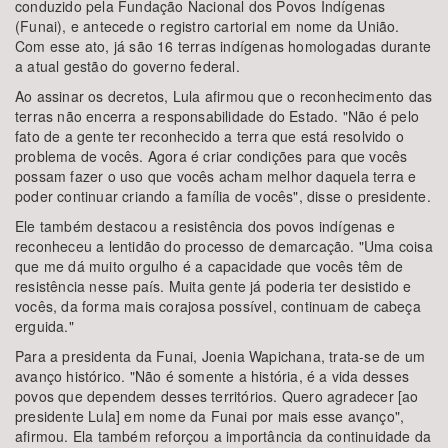
conduzido pela Fundação Nacional dos Povos Indígenas
(Funai), e antecede o registro cartorial em nome da União.
Com esse ato, já são 16 terras indígenas homologadas durante
a atual gestão do governo federal.
Ao assinar os decretos, Lula afirmou que o reconhecimento das
terras não encerra a responsabilidade do Estado. "Não é pelo
fato de a gente ter reconhecido a terra que está resolvido o
problema de vocês. Agora é criar condições para que vocês
possam fazer o uso que vocês acham melhor daquela terra e
poder continuar criando a família de vocês", disse o presidente.
Ele também destacou a resistência dos povos indígenas e
reconheceu a lentidão do processo de demarcação. "Uma coisa
que me dá muito orgulho é a capacidade que vocês têm de
resistência nesse país. Muita gente já poderia ter desistido e
vocês, da forma mais corajosa possível, continuam de cabeça
erguida."
Para a presidenta da Funai, Joenia Wapichana, trata-se de um
avanço histórico. "Não é somente a história, é a vida desses
povos que dependem desses territórios. Quero agradecer [ao
presidente Lula] em nome da Funai por mais esse avanço",
afirmou. Ela também reforçou a importância da continuidade da