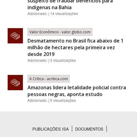
suspeito de fraudar benefícios para
indígenas na Bahia
Adicionado: | 14 visualizações
Valor Econômico - valor.globo.com
Desmatamento no Brasil fica abaixo de 1
milhão de hectares pela primeira vez
desde 2019
Adicionado: | 3 visualizações
A Crítica - acritica.com
Amazonas lidera letalidade policial contra
pessoas negras, aponta estudo
Adicionado: | 5 visualizações
PUBLICAÇÕES ISA
DOCUMENTOS
Rodapé