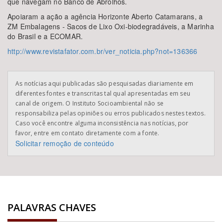
que navegam no Banco de Abrolhos.
Apoiaram a ação a agência Horizonte Aberto Catamarans, a
ZM Embalagens - Sacos de Lixo Oxi-biodegradáveis, a Marinha
do Brasil e a ECOMAR.
http://www.revistafator.com.br/ver_noticia.php?not=136366
As notícias aqui publicadas são pesquisadas diariamente em
diferentes fontes e transcritas tal qual apresentadas em seu
canal de origem. O Instituto Socioambiental não se
responsabiliza pelas opiniões ou erros publicados nestes textos.
Caso você encontre alguma inconsistência nas notícias, por
favor, entre em contato diretamente com a fonte.
Solicitar remoção de conteúdo
PALAVRAS CHAVES