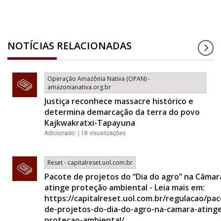
NOTÍCIAS RELACIONADAS
Operação Amazônia Nativa (OPAN) -
amazonianativa.org.br
Justiça reconhece massacre histórico e
determina demarcação da terra do povo
Kajkwakratxi-Tapayuna
Adicionado: | 18 visualizações
Reset - capitalreset.uol.com.br
Pacote de projetos do “Dia do agro” na Câmar
atinge proteção ambiental - Leia mais em:
https://capitalreset.uol.com.br/regulacao/pa
de-projetos-do-dia-do-agro-na-camara-ating
protecao-ambiental/