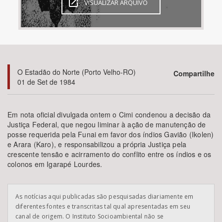
VISUALIZAR ARQUIVO
Bioma / Bacia
Tema
O Estadão do Norte (Porto Velho-RO)
Compartilhe
Subtema
01 de Set de 1984
Área de Levantamento
Em nota oficial divulgada ontem o Cimi condenou a decisão da
Justiça Federal, que negou liminar à ação de manutenção de
Área Protegida
posse requerida pela Funai em favor dos índios Gavião (Ikolen)
e Arara (Karo), e responsabilizou a própria Justiça pela
crescente tensão e acirramento do conflito entre os índios e os
BUSCAR
colonos em Igarapé Lourdes.
As notícias aqui publicadas são pesquisadas diariamente em
diferentes fontes e transcritas tal qual apresentadas em seu
canal de origem. O Instituto Socioambiental não se