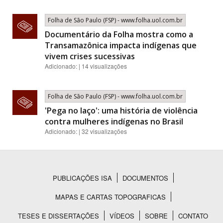
Folha de São Paulo (FSP) - www.folha.uol.com.br
Documentário da Folha mostra como a
Transamazônica impacta indígenas que
vivem crises sucessivas
Adicionado: | 14 visualizações
Folha de São Paulo (FSP) - www.folha.uol.com.br
'Pega no laço': uma história de violência
contra mulheres indígenas no Brasil
Adicionado: | 32 visualizações
PUBLICAÇÕES ISA
DOCUMENTOS
Rodapé
MAPAS E CARTAS TOPOGRAFICAS
TESES E DISSERTAÇÕES
VÍDEOS
SOBRE
CONTATO