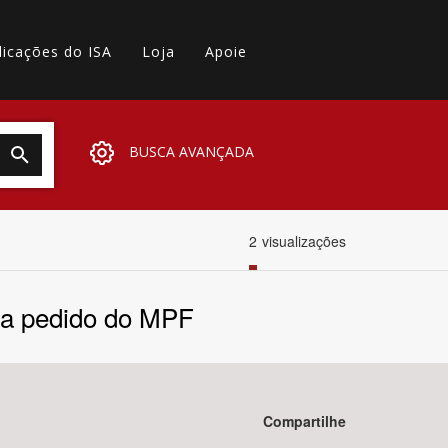
licações do ISA
Loja
Apoie
BUSCA AVANÇADA
2
visualizações
ita pedido do MPF
Compartilhe