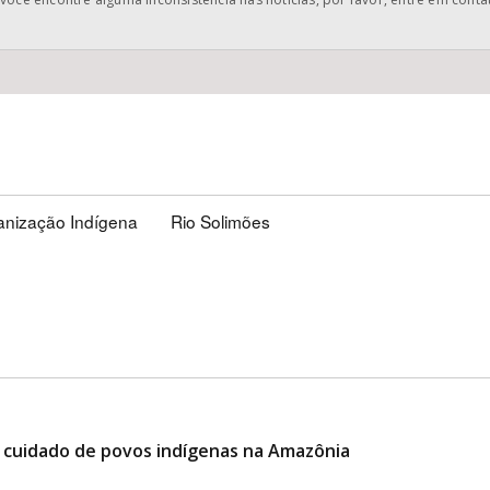
anização Indígena
Rio Solimões
o cuidado de povos indígenas na Amazônia