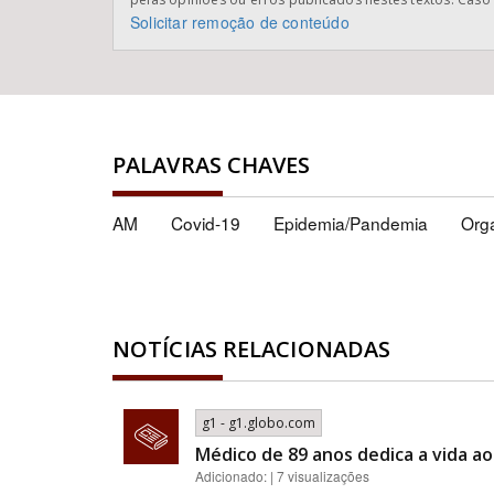
Solicitar remoção de conteúdo
PALAVRAS CHAVES
AM
Covid-19
Epidemia/Pandemia
Org
NOTÍCIAS RELACIONADAS
g1 - g1.globo.com
Médico de 89 anos dedica a vida a
Adicionado: | 7 visualizações