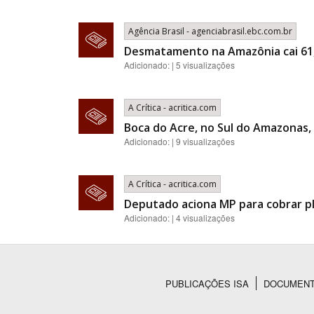
Agência Brasil - agenciabrasil.ebc.com.br
Desmatamento na Amazônia cai 61
Adicionado: | 5 visualizações
A Crítica - acritica.com
Boca do Acre, no Sul do Amazonas, 
Adicionado: | 9 visualizações
A Crítica - acritica.com
Deputado aciona MP para cobrar p
Adicionado: | 4 visualizações
PUBLICAÇÕES ISA
DOCUMEN
Rodapé