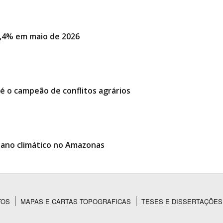
,4% em maio de 2026
é o campeão de conflitos agrários
lano climático no Amazonas
TOS
MAPAS E CARTAS TOPOGRAFICAS
TESES E DISSERTAÇÕES