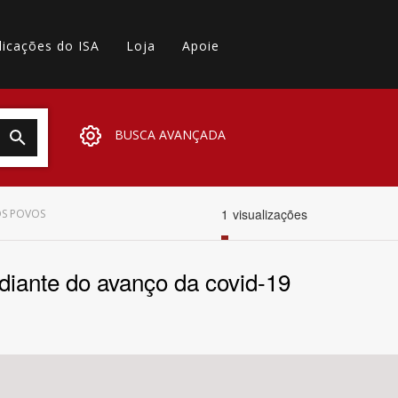
licações do ISA
Loja
Apoie
BUSCA AVANÇADA
1
visualizações
OS POVOS
diante do avanço da covid-19