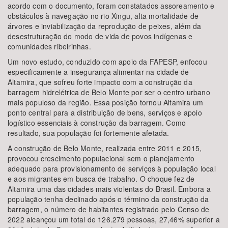
acordo com o documento, foram constatados assoreamento e
obstáculos à navegação no rio Xingu, alta mortalidade de
árvores e inviabilização da reprodução de peixes, além da
desestruturação do modo de vida de povos indígenas e
comunidades ribeirinhas.
Um novo estudo, conduzido com apoio da FAPESP, enfocou
especificamente a insegurança alimentar na cidade de
Altamira, que sofreu forte impacto com a construção da
barragem hidrelétrica de Belo Monte por ser o centro urbano
mais populoso da região. Essa posição tornou Altamira um
ponto central para a distribuição de bens, serviços e apoio
logístico essenciais à construção da barragem. Como
resultado, sua população foi fortemente afetada.
A construção de Belo Monte, realizada entre 2011 e 2015,
provocou crescimento populacional sem o planejamento
adequado para provisionamento de serviços à população local
e aos migrantes em busca de trabalho. O choque fez de
Altamira uma das cidades mais violentas do Brasil. Embora a
população tenha declinado após o término da construção da
barragem, o número de habitantes registrado pelo Censo de
2022 alcançou um total de 126.279 pessoas, 27,46% superior a