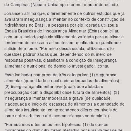
de Campinas (Nepam-Unicamp) e primeiro autor do estudo.
Johansen afirma que, diferentemente de outros estudos que já
avaliaram insegurança alimentar no contexto de construção de
hidrelétricas no Brasil, a pesquisa por ele liderada utilizou a
Escala Brasileira de Insegurança Alimentar (Ebia) domiciliar,
com uma metodologia cientificamente validada para analisar o
fenômeno do acesso a alimentos em qualidade e quantidade
suficiente e fome. "Por meio dessa escala, utilizamos oito
questões padronizadas que, dependendo do número de
respostas positivas, classificam a condição de insegurança
alimentar e nutricional do domicílio investigado", conta.
Esse indicador compreende três categorias: (1) segurança
alimentar (quantidade e qualidade adequadas de alimentos);
(2) insegurança alimentar leve (qualidade afetada e
preocupação com a disponibilidade futura de alimentos); (3)
insegurança alimentar moderada a grave (de qualidade
inadequada e início de escassez de alimentos a quantidade de
alimentos insuficiente, compreendendo diferentes níveis de
fome entre adultos e até mesmo crianças no domicílio).
"Formulamos e testamos três hipóteses: (1) de que os
moradores do domicílio foram afetados por uma variedade de