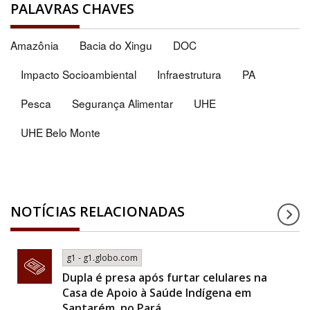
PALAVRAS CHAVES
Amazônia
Bacia do Xingu
DOC
Impacto Socioambiental
Infraestrutura
PA
Pesca
Segurança Alimentar
UHE
UHE Belo Monte
NOTÍCIAS RELACIONADAS
g1 - g1.globo.com
Dupla é presa após furtar celulares na
Casa de Apoio à Saúde Indígena em
Santarém, no Pará