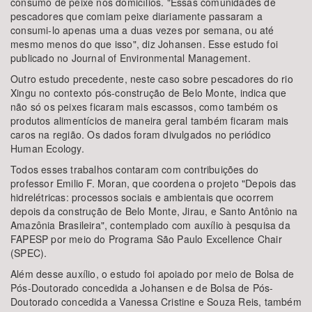
consumo de peixe nos domicílios. "Essas comunidades de
pescadores que comiam peixe diariamente passaram a
consumi-lo apenas uma a duas vezes por semana, ou até
mesmo menos do que isso", diz Johansen. Esse estudo foi
publicado no Journal of Environmental Management.
Outro estudo precedente, neste caso sobre pescadores do rio
Xingu no contexto pós-construção de Belo Monte, indica que
não só os peixes ficaram mais escassos, como também os
produtos alimentícios de maneira geral também ficaram mais
caros na região. Os dados foram divulgados no periódico
Human Ecology.
Todos esses trabalhos contaram com contribuições do
professor Emilio F. Moran, que coordena o projeto "Depois das
hidrelétricas: processos sociais e ambientais que ocorrem
depois da construção de Belo Monte, Jirau, e Santo Antônio na
Amazônia Brasileira", contemplado com auxílio à pesquisa da
FAPESP por meio do Programa São Paulo Excellence Chair
(SPEC).
Além desse auxílio, o estudo foi apoiado por meio de Bolsa de
Pós-Doutorado concedida a Johansen e de Bolsa de Pós-
Doutorado concedida a Vanessa Cristine e Souza Reis, também