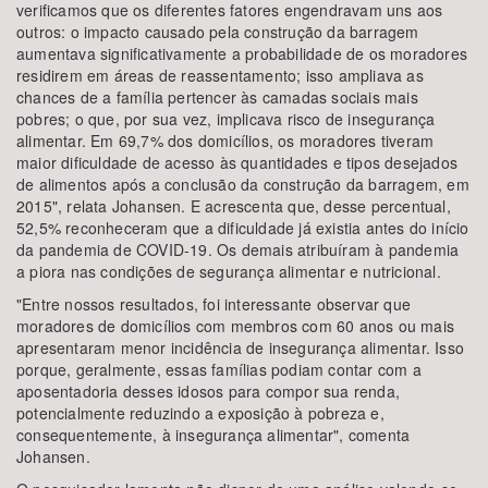
verificamos que os diferentes fatores engendravam uns aos
outros: o impacto causado pela construção da barragem
aumentava significativamente a probabilidade de os moradores
residirem em áreas de reassentamento; isso ampliava as
chances de a família pertencer às camadas sociais mais
pobres; o que, por sua vez, implicava risco de insegurança
alimentar. Em 69,7% dos domicílios, os moradores tiveram
maior dificuldade de acesso às quantidades e tipos desejados
de alimentos após a conclusão da construção da barragem, em
2015", relata Johansen. E acrescenta que, desse percentual,
52,5% reconheceram que a dificuldade já existia antes do início
da pandemia de COVID-19. Os demais atribuíram à pandemia
a piora nas condições de segurança alimentar e nutricional.
"Entre nossos resultados, foi interessante observar que
moradores de domicílios com membros com 60 anos ou mais
apresentaram menor incidência de insegurança alimentar. Isso
porque, geralmente, essas famílias podiam contar com a
aposentadoria desses idosos para compor sua renda,
potencialmente reduzindo a exposição à pobreza e,
consequentemente, à insegurança alimentar", comenta
Johansen.