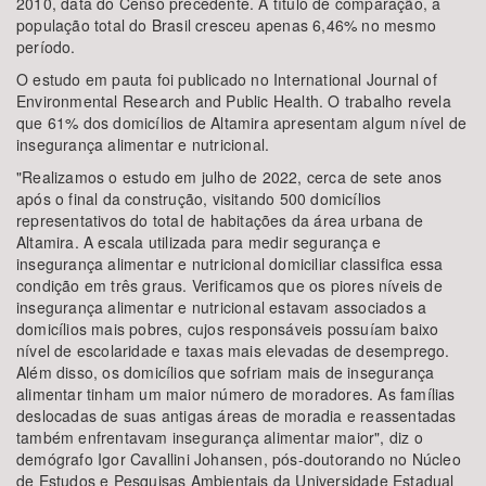
2010, data do Censo precedente. A título de comparação, a
população total do Brasil cresceu apenas 6,46% no mesmo
período.
O estudo em pauta foi publicado no International Journal of
Environmental Research and Public Health. O trabalho revela
que 61% dos domicílios de Altamira apresentam algum nível de
insegurança alimentar e nutricional.
"Realizamos o estudo em julho de 2022, cerca de sete anos
após o final da construção, visitando 500 domicílios
representativos do total de habitações da área urbana de
Altamira. A escala utilizada para medir segurança e
insegurança alimentar e nutricional domiciliar classifica essa
condição em três graus. Verificamos que os piores níveis de
insegurança alimentar e nutricional estavam associados a
domicílios mais pobres, cujos responsáveis possuíam baixo
nível de escolaridade e taxas mais elevadas de desemprego.
Além disso, os domicílios que sofriam mais de insegurança
alimentar tinham um maior número de moradores. As famílias
deslocadas de suas antigas áreas de moradia e reassentadas
também enfrentavam insegurança alimentar maior", diz o
demógrafo Igor Cavallini Johansen, pós-doutorando no Núcleo
de Estudos e Pesquisas Ambientais da Universidade Estadual