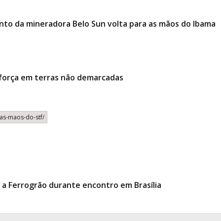
mento da mineradora Belo Sun volta para as mãos do Ibama
 força em terras não demarcadas
-nas-maos-do-stf/
 a Ferrogrão durante encontro em Brasília