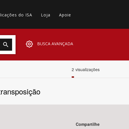
licações do ISA
Loja
Apoie
BUSCA AVANÇADA
2
visualizações
transposição
Compartilhe