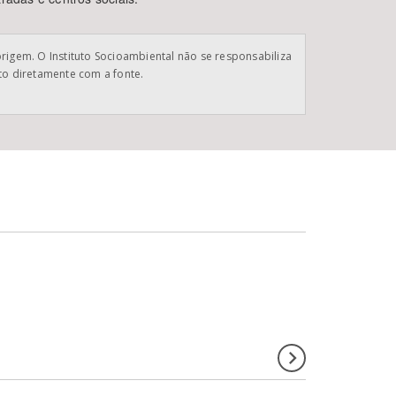
origem. O Instituto Socioambiental não se responsabiliza
ato diretamente com a fonte.