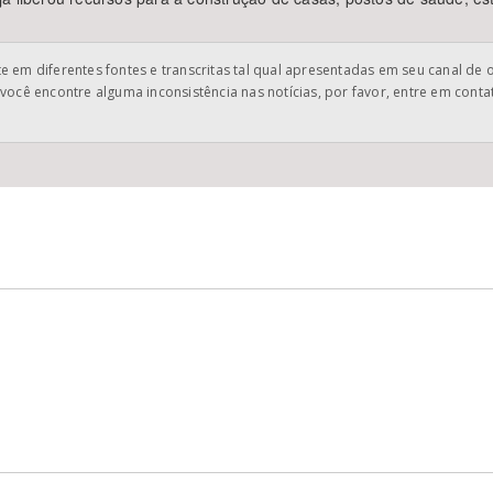
 em diferentes fontes e transcritas tal qual apresentadas em seu canal de 
você encontre alguma inconsistência nas notícias, por favor, entre em cont