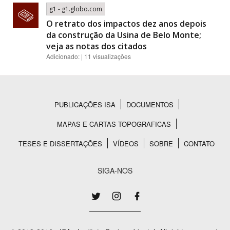
g1 - g1.globo.com
O retrato dos impactos dez anos depois
da construção da Usina de Belo Monte;
veja as notas dos citados
Adicionado: | 11 visualizações
PUBLICAÇÕES ISA
DOCUMENTOS
Rodapé
MAPAS E CARTAS TOPOGRAFICAS
TESES E DISSERTAÇÕES
VÍDEOS
SOBRE
CONTATO
SIGA-NOS