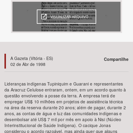
Bioma / Bacia
VISUALIZAR ARQUIVO
Tema
Subtema
A Gazeta (Vitória - ES)
Compartilhe
Área de Levantamento
02 de Abr de 1998
Área Protegida
Lideranças indígenas Tupiniquim e Guarani e representantes
da Aracruz Celulose entraram, ontem, em um acordo quanto à
questão envolvendo a posse da terra. A empresa terá de
BUSCAR
empregar US$ 10 milhões em projetos de assistência técnica
na área da reserva durante 20 anos; além de pagar, durante 2
anos, as contas de água e luz das comunidades indígenas e
desembolsar até US$ 7 mil por mês em apoio à Nisi (Núcleo
Interinstitucional de Saúde Indígena). O cacique Jonas
considerou o acordo razoável, mas ainda quer que alguns