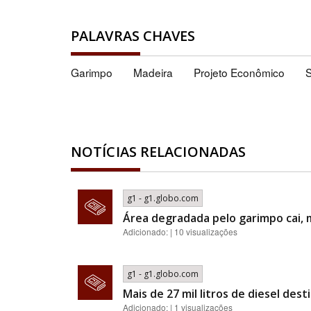
PALAVRAS CHAVES
Garimpo
Madeira
Projeto Econômico
NOTÍCIAS RELACIONADAS
g1 - g1.globo.com
Área degradada pelo garimpo cai,
Adicionado: | 10 visualizações
g1 - g1.globo.com
Mais de 27 mil litros de diesel de
Adicionado: | 1 visualizações