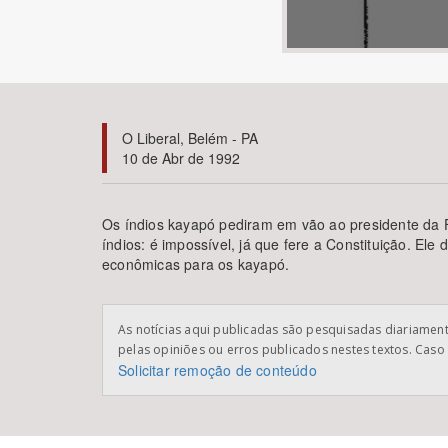
Área de Levantamento
O Liberal, Belém - PA
10 de Abr de 1992
Os índios kayapó pediram em vão ao presidente da Fu
índios: é impossível, já que fere a Constituição. El
econômicas para os kayapó.
As notícias aqui publicadas são pesquisadas diariamente
pelas opiniões ou erros publicados nestes textos. Caso 
Solicitar remoção de conteúdo