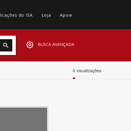
licações do ISA
Loja
Apoie
BUSCA AVANÇADA
0
visualizações