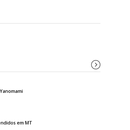
a Yanomami
reendidos em MT