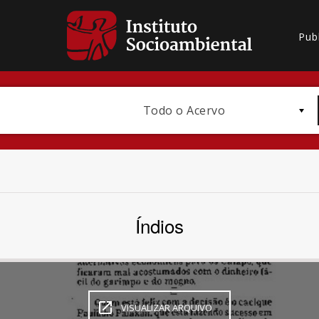
Pub
Todo o Acervo
Índios
Bioma / Bacia
VISUALIZAR ARQUIVO
Subtema