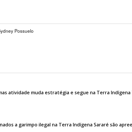
Sydney Possuelo
 mas atividade muda estratégia e segue na Terra Indígen
stinados a garimpo ilegal na Terra Indígena Sararé são ap