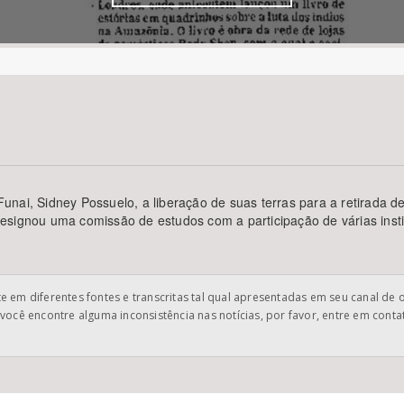
Área Protegida
nai, Sidney Possuelo, a liberação de suas terras para a retirada de
e designou uma comissão de estudos com a participação de várias insti
 em diferentes fontes e transcritas tal qual apresentadas em seu canal de 
você encontre alguma inconsistência nas notícias, por favor, entre em cont