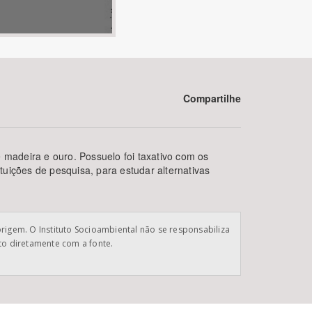
Compartilhe
BUSCAR
 madeira e ouro. Possuelo foi taxativo com os
tuições de pesquisa, para estudar alternativas
origem. O Instituto Socioambiental não se responsabiliza
ato diretamente com a fonte.