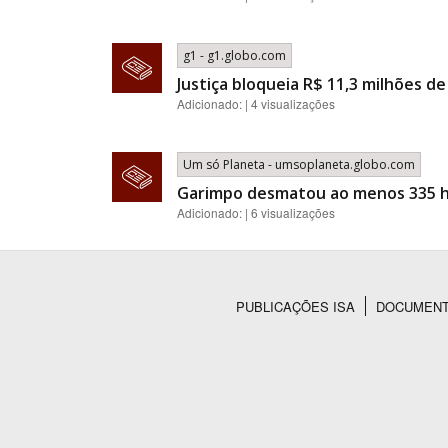
g1 - g1.globo.com
Justiça bloqueia R$ 11,3 milhões d
Adicionado: | 4 visualizações
Um só Planeta - umsoplaneta.globo.com
Garimpo desmatou ao menos 335 he
Adicionado: | 6 visualizações
PUBLICAÇÕES ISA
DOCUMEN
Rodapé