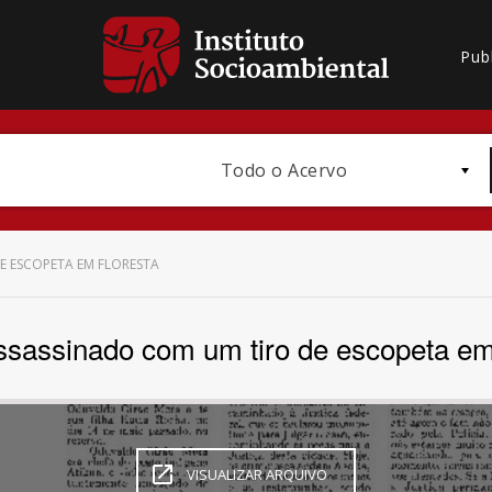
Pub
Todo o Acervo
E ESCOPETA EM FLORESTA
assassinado com um tiro de escopeta em
Bioma / Bacia
VISUALIZAR ARQUIVO
Subtema