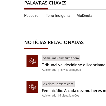
PALAVRAS CHAVES
Posseiro
Terra Indígena
Violência
NOTÍCIAS RELACIONADAS
Samaúma - sumauma.com
Tribunal vai decidir se o licencia
Adicionado: | 15 visualizações
A Crítica - acritica.com
Feminicídio: A cada dez mulheres 
Adicionado: | 5 visualizações