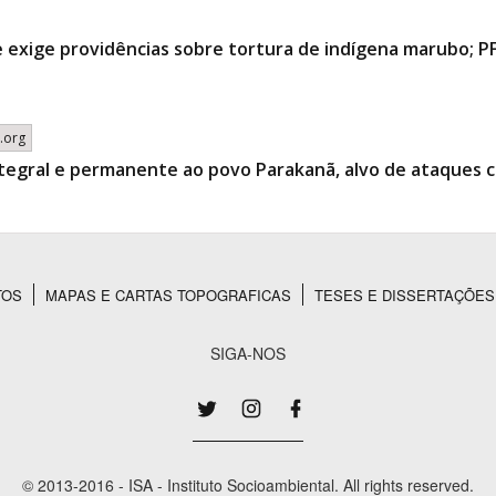
 e exige providências sobre tortura de indígena marubo; PF
.org
egral e permanente ao povo Parakanã, alvo de ataques 
TOS
MAPAS E CARTAS TOPOGRAFICAS
TESES E DISSERTAÇÕES
SIGA-NOS
© 2013-2016 - ISA - Instituto Socioambiental. All rights reserved.