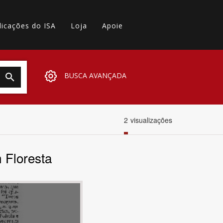
licações do ISA
Loja
Apoie
BUSCA AVANÇADA
2
visualizações
 Floresta