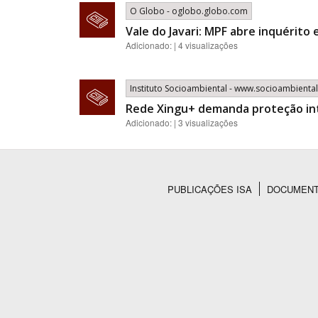
O Globo - oglobo.globo.com
Vale do Javari: MPF abre inquérito
Adicionado: | 4 visualizações
Instituto Socioambiental - www.socioambiental
Rede Xingu+ demanda proteção int
Adicionado: | 3 visualizações
PUBLICAÇÕES ISA
DOCUMEN
Rodapé