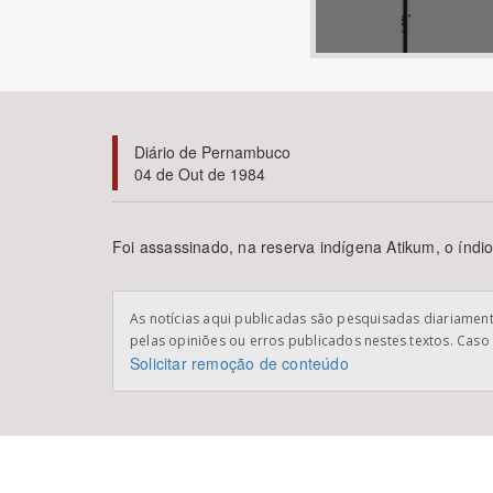
Área de Levantamento
Diário de Pernambuco
04 de Out de 1984
Foi assassinado, na reserva indígena Atikum, o índi
As notícias aqui publicadas são pesquisadas diariamente
pelas opiniões ou erros publicados nestes textos. Caso 
Solicitar remoção de conteúdo