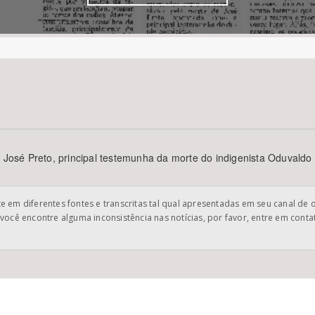
Área Protegida
o José Preto, principal testemunha da morte do indigenista Oduvaldo
 em diferentes fontes e transcritas tal qual apresentadas em seu canal de 
você encontre alguma inconsistência nas notícias, por favor, entre em cont