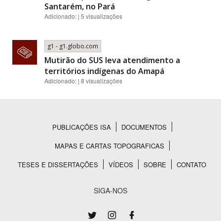
Santarém, no Pará
Adicionado: | 5 visualizações
g1 - g1.globo.com
Mutirão do SUS leva atendimento a
territórios indígenas do Amapá
Adicionado: | 8 visualizações
PUBLICAÇÕES ISA
DOCUMENTOS
Rodapé
MAPAS E CARTAS TOPOGRAFICAS
TESES E DISSERTAÇÕES
VÍDEOS
SOBRE
CONTATO
SIGA-NOS