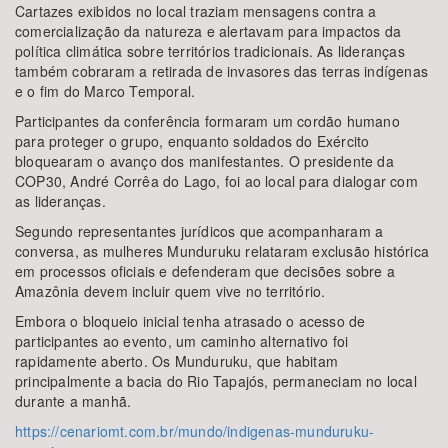
Cartazes exibidos no local traziam mensagens contra a
comercialização da natureza e alertavam para impactos da
política climática sobre territórios tradicionais. As lideranças
também cobraram a retirada de invasores das terras indígenas
e o fim do Marco Temporal.
Participantes da conferência formaram um cordão humano
para proteger o grupo, enquanto soldados do Exército
bloquearam o avanço dos manifestantes. O presidente da
COP30, André Corrêa do Lago, foi ao local para dialogar com
as lideranças.
Segundo representantes jurídicos que acompanharam a
conversa, as mulheres Munduruku relataram exclusão histórica
em processos oficiais e defenderam que decisões sobre a
Amazônia devem incluir quem vive no território.
Embora o bloqueio inicial tenha atrasado o acesso de
participantes ao evento, um caminho alternativo foi
rapidamente aberto. Os Munduruku, que habitam
principalmente a bacia do Rio Tapajós, permaneciam no local
durante a manhã.
https://cenariomt.com.br/mundo/indigenas-munduruku-