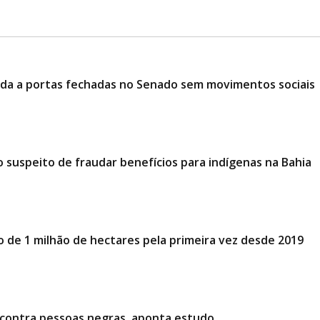
ciada a portas fechadas no Senado sem movimentos sociais
 suspeito de fraudar benefícios para indígenas na Bahia
o de 1 milhão de hectares pela primeira vez desde 2019
l contra pessoas negras, aponta estudo