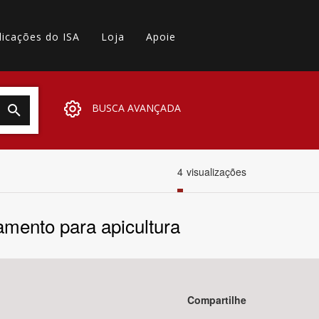
licações do ISA
Loja
Apoie
BUSCA AVANÇADA
4
visualizações
amento para apicultura
Compartilhe