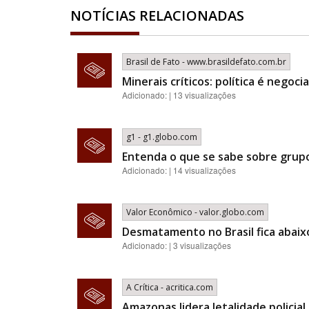
NOTÍCIAS RELACIONADAS
Brasil de Fato - www.brasildefato.com.br
Minerais críticos: política é nego
Adicionado: | 13 visualizações
g1 - g1.globo.com
Entenda o que se sabe sobre grupo
Adicionado: | 14 visualizações
Valor Econômico - valor.globo.com
Desmatamento no Brasil fica abaix
Adicionado: | 3 visualizações
A Crítica - acritica.com
Amazonas lidera letalidade policia