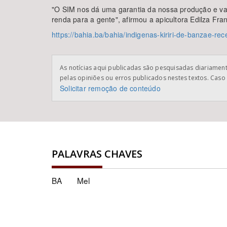
"O SIM nos dá uma garantia da nossa produção e vai 
renda para a gente", afirmou a apicultora Edilza Fra
https://bahia.ba/bahia/indigenas-kiriri-de-banzae-
As notícias aqui publicadas são pesquisadas diariamente
pelas opiniões ou erros publicados nestes textos. Caso 
Solicitar remoção de conteúdo
PALAVRAS CHAVES
BA
Mel