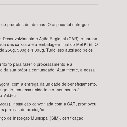
 de produtos de abelhas. O espaço foi entregue
 de Desenvolvimento e Ação Regional (CAR), empresa
da das caixas até a embalagem final do Mel Kiriri. O
e 250g, 500g e 1.000g. Tudo isso auxiliado pelos
BUSCAR
rritório para fazer o processamento e a
tro da sua própria comunidade. Atualmente, a nossa
 agora, com a entrega da unidade de beneficiamento.
, a gente tem essa unidade e o meu sonho é
u Valdeci.
(Arcas), instituição conveniada com a CAR, promoveu
as práticas de produção.
ço de Inspeção Municipal (SIM), certificação