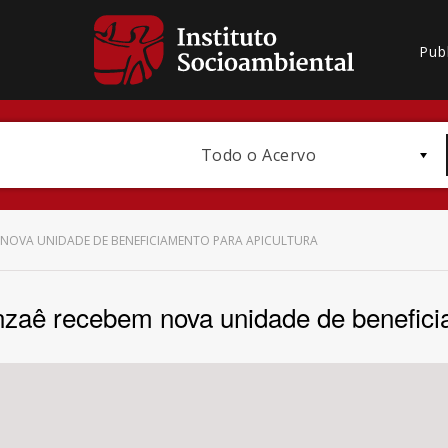
Pub
Todo o Acervo
M NOVA UNIDADE DE BENEFICIAMENTO PARA APICULTURA
anzaê recebem nova unidade de benefici
Bioma / Bacia
Subtema