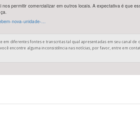
nos permitir comercializar em outros locais. A expectativa é que e
nça.
recebem-nova-unidade-…
 em diferentes fontes e transcritas tal qual apresentadas em seu canal de 
você encontre alguma inconsistência nas notícias, por favor, entre em cont