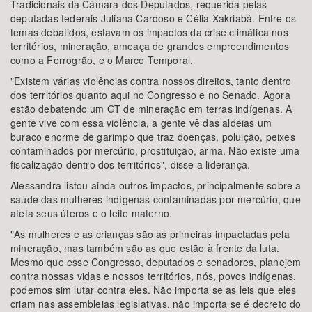
Tradicionais da Câmara dos Deputados, requerida pelas
deputadas federais Juliana Cardoso e Célia Xakriabá. Entre os
temas debatidos, estavam os impactos da crise climática nos
territórios, mineração, ameaça de grandes empreendimentos
como a Ferrogrão, e o Marco Temporal.
"Existem várias violências contra nossos direitos, tanto dentro
dos territórios quanto aqui no Congresso e no Senado. Agora
estão debatendo um GT de mineração em terras indígenas. A
gente vive com essa violência, a gente vê das aldeias um
buraco enorme de garimpo que traz doenças, poluição, peixes
contaminados por mercúrio, prostituição, arma. Não existe uma
fiscalização dentro dos territórios", disse a liderança.
Alessandra listou ainda outros impactos, principalmente sobre a
saúde das mulheres indígenas contaminadas por mercúrio, que
afeta seus úteros e o leite materno.
"As mulheres e as crianças são as primeiras impactadas pela
mineração, mas também são as que estão à frente da luta.
Mesmo que esse Congresso, deputados e senadores, planejem
contra nossas vidas e nossos territórios, nós, povos indígenas,
podemos sim lutar contra eles. Não importa se as leis que eles
criam nas assembleias legislativas, não importa se é decreto do