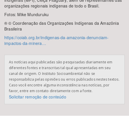
Indígenas (MPI), Ceiça Pitaguary; além de representantes das
organizações regionais indígenas de todo o Brasil.
Fotos: Mike Munduruku
® © Coordenação das Organizações Indígenas da Amazônia
Brasileira
https://coiab.org.br/indigenas-da-amazonia-denunciam-
impactos-da-minera…
As notícias aqui publicadas são pesquisadas diariamente em
diferentes fontes e transcritas tal qual apresentadas em seu
canal de origem. O Instituto Socioambiental não se
responsabiliza pelas opiniões ou erros publicados nestes textos.
Caso você encontre alguma inconsistência nas notícias, por
favor, entre em contato diretamente com a fonte.
Solicitar remoção de conteúdo