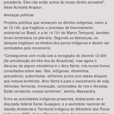
presidente. Eles não estão acima do nosso direito ancestral",
disse Auricelia Arapiun.
Ameaças políticas
Projetos políticos que ameaçam os direitos indígenas, como a
lei 15.190, que fragilizou o processo de licenciamento
ambiental no Brasil, e a lei 14.701 do Marco Temporal, também
foram lembrados na plenária. Segundo as lideranças, os
ataques fragilizam os direitos dos povos indígenas e devem ser
combatidos pelo movimento.
"Conseguimos com muita luta a revogação do decreto 12.600
[de privatização de três rios da Amazônia], mas agora o
discurso de alguns ministérios é o Arco Norte; nós nunca fomos
consultados sobre isso. Nós, indígenas, ribeirinhos,
pescadores, quilombolas, sofremos juntos com esses ataques
aos nossos territórios. Arco Norte é para o escoamento de soja,
hidrovias, ferrovias, mineração, concessões de rios e florestas.
Estão vendendo nossos territórios", alertou Alessandra.
Entre as autoridades indígenas presentes, destacaram-se a
deputada federal Sonia Guajajara; e a secretária nacional de
Gestão Ambiental e Territorial Indígena do Ministério dos Povos