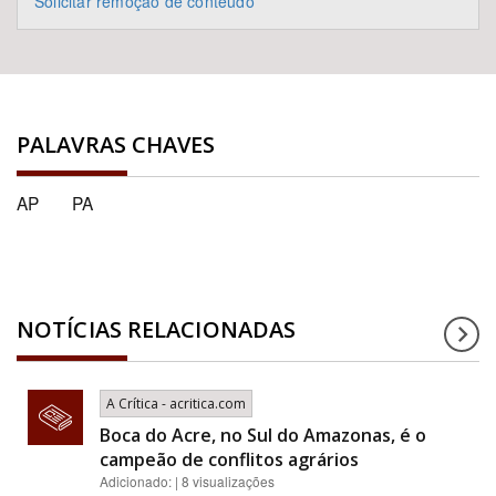
Solicitar remoção de conteúdo
PALAVRAS CHAVES
AP
PA
NOTÍCIAS RELACIONADAS
A Crítica - acritica.com
Boca do Acre, no Sul do Amazonas, é o
campeão de conflitos agrários
Adicionado: | 8 visualizações