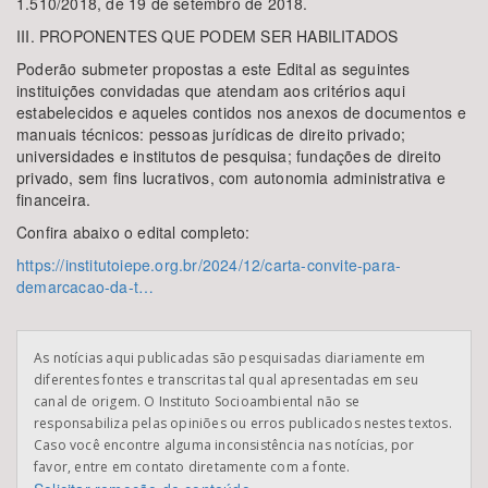
1.510/2018, de 19 de setembro de 2018.
III. PROPONENTES QUE PODEM SER HABILITADOS
Poderão submeter propostas a este Edital as seguintes
instituições convidadas que atendam aos critérios aqui
estabelecidos e aqueles contidos nos anexos de documentos e
manuais técnicos: pessoas jurídicas de direito privado;
universidades e institutos de pesquisa; fundações de direito
privado, sem fins lucrativos, com autonomia administrativa e
financeira.
Confira abaixo o edital completo:
https://institutoiepe.org.br/2024/12/carta-convite-para-
demarcacao-da-t…
As notícias aqui publicadas são pesquisadas diariamente em
diferentes fontes e transcritas tal qual apresentadas em seu
canal de origem. O Instituto Socioambiental não se
responsabiliza pelas opiniões ou erros publicados nestes textos.
Caso você encontre alguma inconsistência nas notícias, por
favor, entre em contato diretamente com a fonte.