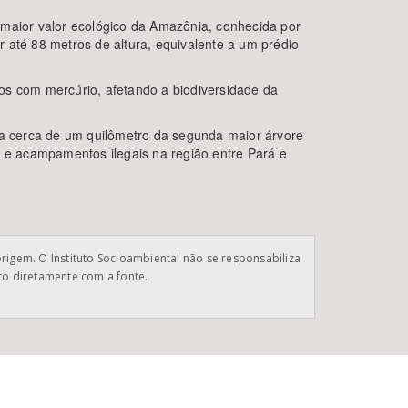
aior valor ecológico da Amazônia, conhecida por
ir até 88 metros de altura, equivalente a um prédio
os com mercúrio, afetando a biodiversidade da
s a cerca de um quilômetro da segunda maior árvore
s e acampamentos ilegais na região entre Pará e
origem. O Instituto Socioambiental não se responsabiliza
ato diretamente com a fonte.