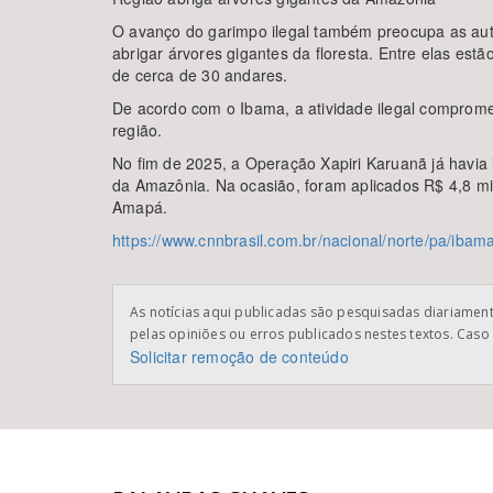
O avanço do garimpo ilegal também preocupa as aut
abrigar árvores gigantes da floresta. Entre elas est
de cerca de 30 andares.
De acordo com o Ibama, a atividade ilegal comprome
região.
No fim de 2025, a Operação Xapiri Karuanã já havia
da Amazônia. Na ocasião, foram aplicados R$ 4,8 mil
Amapá.
https://www.cnnbrasil.com.br/nacional/norte/pa/ibam
As notícias aqui publicadas são pesquisadas diariamente
pelas opiniões ou erros publicados nestes textos. Caso 
Solicitar remoção de conteúdo