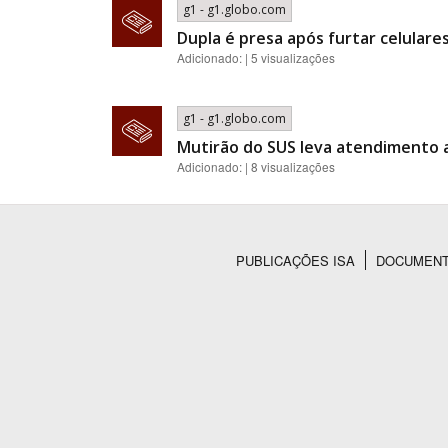
g1 - g1.globo.com
Dupla é presa após furtar celular
Adicionado: | 5 visualizações
g1 - g1.globo.com
Mutirão do SUS leva atendimento a
Adicionado: | 8 visualizações
PUBLICAÇÕES ISA
DOCUMEN
Rodapé