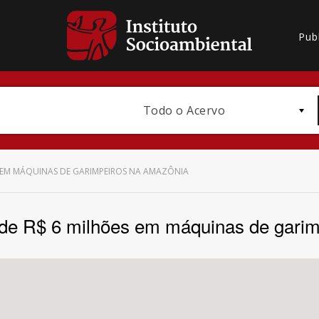
Pub
Todo o Acervo
S EM MÁQUINAS DE GARIMPEIROS NA AMAZÔNIA
 de R$ 6 milhões em máquinas de gari
Bioma / Bacia
Subtema