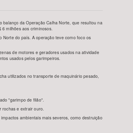
, o balanço da Operação Calha Norte, que resultou na
 6 milhões aos criminosos.
ão Norte do país. A operação teve como foco os
 dezenas de motores e geradores usados na atividade
ntos usados pelos garimpeiros.
BUSCAR
cha utilizados no transporte de maquinário pesado,
do "garimpo de filão".
r rochas e extrair ouro.
ar impactos ambientais mais severos, como destruição