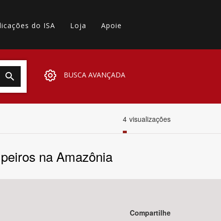
licações do ISA
Loja
Apoie
BUSCA AVANÇADA
4
visualizações
mpeiros na Amazônia
Compartilhe