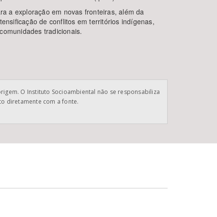
ara a exploração em novas fronteiras, além da
ensificação de conflitos em territórios indígenas,
comunidades tradicionais.
origem. O Instituto Socioambiental não se responsabiliza
ato diretamente com a fonte.