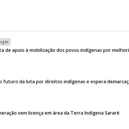
org.br
ta de apoio à mobilização dos povos indígenas por melhor
o futuro da luta por direitos indígenas e espera demarcaç
neração sem licença em área da Terra Indígena Sararé