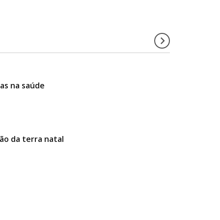
ias na saúde
ão da terra natal