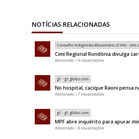
NOTÍCIAS RELACIONADAS
Conselho Indigenista Missionário (Cimi) - cimi.
Cimi Regional Rondônia divulga car
Adicionado: | 4 visualizações
g1 - g1.globo.com
No hospital, cacique Raoni pensa n
Adicionado: | 7 visualizações
g1 - g1.globo.com
MPF abre inquérito para apurar mi
Adicionado: | 8 visualizações