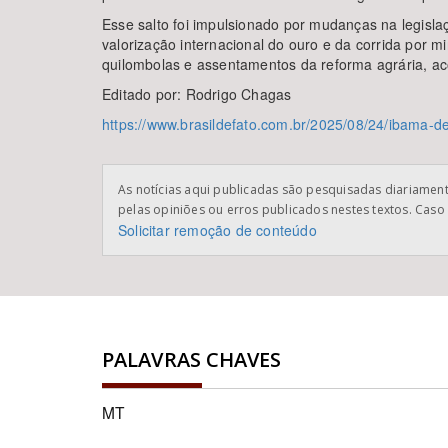
Esse salto foi impulsionado por mudanças na legisla
valorização internacional do ouro e da corrida por min
quilombolas e assentamentos da reforma agrária, a
Editado por: Rodrigo Chagas
https://www.brasildefato.com.br/2025/08/24/ibama-d
As notícias aqui publicadas são pesquisadas diariamente
pelas opiniões ou erros publicados nestes textos. Caso 
Solicitar remoção de conteúdo
PALAVRAS CHAVES
MT