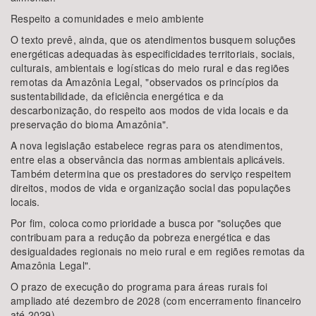
Respeito a comunidades e meio ambiente
O texto prevê, ainda, que os atendimentos busquem soluções
energéticas adequadas às especificidades territoriais, sociais,
culturais, ambientais e logísticas do meio rural e das regiões
remotas da Amazônia Legal, "observados os princípios da
sustentabilidade, da eficiência energética e da
descarbonização, do respeito aos modos de vida locais e da
preservação do bioma Amazônia".
A nova legislação estabelece regras para os atendimentos,
entre elas a observância das normas ambientais aplicáveis.
Também determina que os prestadores do serviço respeitem
direitos, modos de vida e organização social das populações
locais.
Por fim, coloca como prioridade a busca por "soluções que
contribuam para a redução da pobreza energética e das
desigualdades regionais no meio rural e em regiões remotas da
Amazônia Legal".
O prazo de execução do programa para áreas rurais foi
ampliado até dezembro de 2028 (com encerramento financeiro
até 2029).