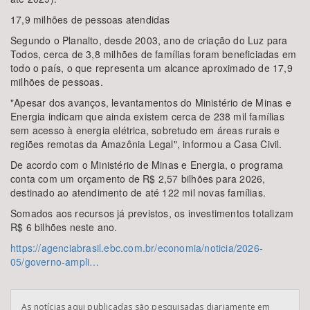
17,9 milhões de pessoas atendidas
Segundo o Planalto, desde 2003, ano de criação do Luz para
Todos, cerca de 3,8 milhões de famílias foram beneficiadas em
todo o país, o que representa um alcance aproximado de 17,9
milhões de pessoas.
"Apesar dos avanços, levantamentos do Ministério de Minas e
Energia indicam que ainda existem cerca de 238 mil famílias
sem acesso à energia elétrica, sobretudo em áreas rurais e
regiões remotas da Amazônia Legal", informou a Casa Civil.
De acordo com o Ministério de Minas e Energia, o programa
conta com um orçamento de R$ 2,57 bilhões para 2026,
destinado ao atendimento de até 122 mil novas famílias.
Somados aos recursos já previstos, os investimentos totalizam
R$ 6 bilhões neste ano.
https://agenciabrasil.ebc.com.br/economia/noticia/2026-
05/governo-ampli…
As notícias aqui publicadas são pesquisadas diariamente em