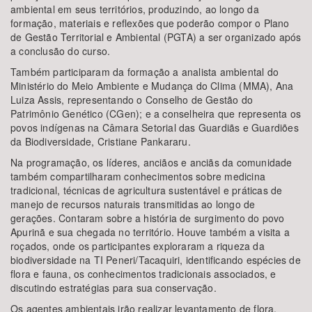
ambiental em seus territórios, produzindo, ao longo da
formação, materiais e reflexões que poderão compor o Plano
de Gestão Territorial e Ambiental (PGTA) a ser organizado após
a conclusão do curso.
Também participaram da formação a analista ambiental do
Ministério do Meio Ambiente e Mudança do Clima (MMA), Ana
Luiza Assis, representando o Conselho de Gestão do
Patrimônio Genético (CGen); e a conselheira que representa os
povos indígenas na Câmara Setorial das Guardiãs e Guardiões
da Biodiversidade, Cristiane Pankararu.
Na programação, os líderes, anciãos e anciãs da comunidade
também compartilharam conhecimentos sobre medicina
tradicional, técnicas de agricultura sustentável e práticas de
manejo de recursos naturais transmitidas ao longo de
gerações. Contaram sobre a história de surgimento do povo
Apurinã e sua chegada no território. Houve também a visita a
roçados, onde os participantes exploraram a riqueza da
biodiversidade na TI Peneri/Tacaquiri, identificando espécies de
flora e fauna, os conhecimentos tradicionais associados, e
discutindo estratégias para sua conservação.
Os agentes ambientais irão realizar levantamento de flora,