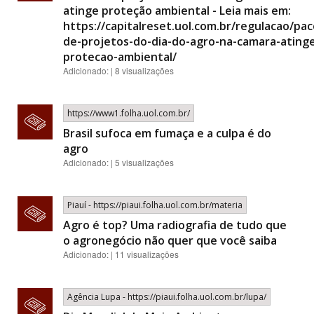
atinge proteção ambiental - Leia mais em:
https://capitalreset.uol.com.br/regulacao/pa
de-projetos-do-dia-do-agro-na-camara-ating
protecao-ambiental/
Adicionado: | 8 visualizações
https://www1.folha.uol.com.br/
Brasil sufoca em fumaça e a culpa é do
agro
Adicionado: | 5 visualizações
Piauí - https://piaui.folha.uol.com.br/materia
Agro é top? Uma radiografia de tudo que
o agronegócio não quer que você saiba
Adicionado: | 11 visualizações
Agência Lupa - https://piaui.folha.uol.com.br/lupa/