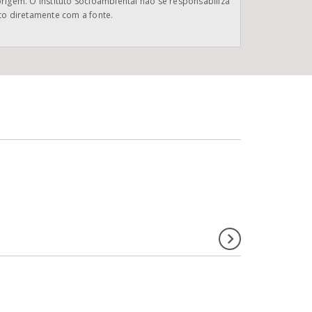
origem. O Instituto Socioambiental não se responsabiliza
ato diretamente com a fonte.