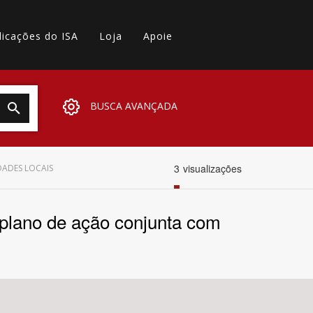
licações do ISA
Loja
Apoie
BUSCA AVANÇADA
3
visualizações
DADES LOCAIS
 plano de ação conjunta com