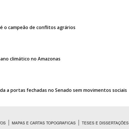
é o campeão de conflitos agrários
lano climático no Amazonas
ciada a portas fechadas no Senado sem movimentos sociais
TOS
MAPAS E CARTAS TOPOGRAFICAS
TESES E DISSERTAÇÕES