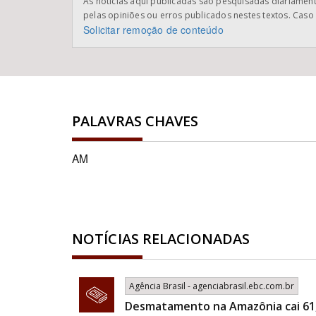
As notícias aqui publicadas são pesquisadas diariamente
pelas opiniões ou erros publicados nestes textos. Caso 
Solicitar remoção de conteúdo
PALAVRAS CHAVES
AM
NOTÍCIAS RELACIONADAS
Agência Brasil - agenciabrasil.ebc.com.br
Desmatamento na Amazônia cai 61