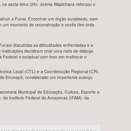
na sexta-feira (29). Joenia Wapichana reforçou o
struir a Funai. Encontrar um órgão sucateado, sem
 em um momento de reconstrução e vocês têm toda
oram discutidas as dificuldades enfrentadas e a
instituições decidiram criar uma rede de diálogo
s Federal e estadual com foco em melhorar o
écnica Local (CTL) e a Coordenação Regional (CR),
s de Eirunepé, considerado um importante avanço
ecretaria Municipal de Educação, Cultura, Esporte e
; do Instituto Federal do Amazonas (IFAM); da