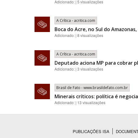
Adicionado: | 5 visualizações
A Crítica - acritica.com
Boca do Acre, no Sul do Amazonas, 
Adicionado: | 8 visualizações
A Crítica - acritica.com
Deputado aciona MP para cobrar p
Adicionado: | 3 visualizações
Brasil de Fato - www.brasildefato.com.br
Minerais críticos: política é nego
Adicionado: | 13 visualizações
PUBLICAÇÕES ISA
DOCUMEN