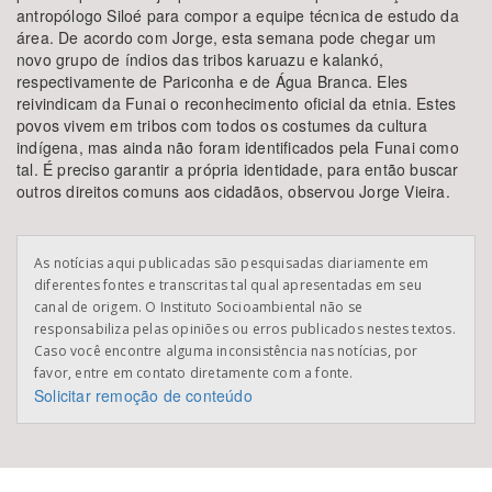
antropólogo Siloé para compor a equipe técnica de estudo da
área. De acordo com Jorge, esta semana pode chegar um
novo grupo de índios das tribos karuazu e kalankó,
respectivamente de Pariconha e de Água Branca. Eles
reivindicam da Funai o reconhecimento oficial da etnia. Estes
povos vivem em tribos com todos os costumes da cultura
indígena, mas ainda não foram identificados pela Funai como
tal. É preciso garantir a própria identidade, para então buscar
outros direitos comuns aos cidadãos, observou Jorge Vieira.
As notícias aqui publicadas são pesquisadas diariamente em
diferentes fontes e transcritas tal qual apresentadas em seu
canal de origem. O Instituto Socioambiental não se
responsabiliza pelas opiniões ou erros publicados nestes textos.
Caso você encontre alguma inconsistência nas notícias, por
favor, entre em contato diretamente com a fonte.
Solicitar remoção de conteúdo