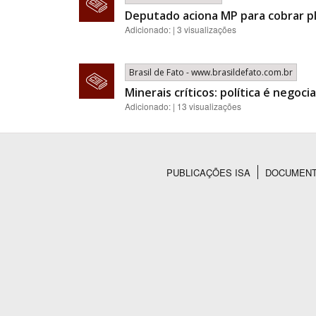
Deputado aciona MP para cobrar p
Adicionado: | 3 visualizações
Brasil de Fato - www.brasildefato.com.br
Minerais críticos: política é nego
Adicionado: | 13 visualizações
PUBLICAÇÕES ISA
DOCUMEN
Rodapé