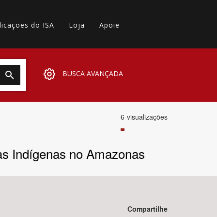
licações do ISA
Loja
Apoie
BUSCA AVANÇADA
6
visualizações
rras Indígenas no Amazonas
Compartilhe