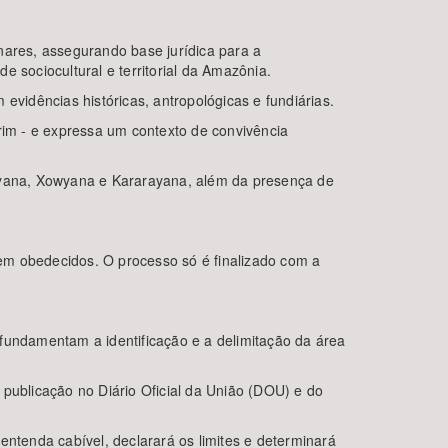
nares, assegurando base jurídica para a
 sociocultural e territorial da Amazônia.
evidências históricas, antropológicas e fundiárias.
im - e expressa um contexto de convivência
oyana, Xowyana e Kararayana, além da presença de
em obedecidos. O processo só é finalizado com a
e fundamentam a identificação e a delimitação da área
 publicação no Diário Oficial da União (DOU) e do
entenda cabível, declarará os limites e determinará