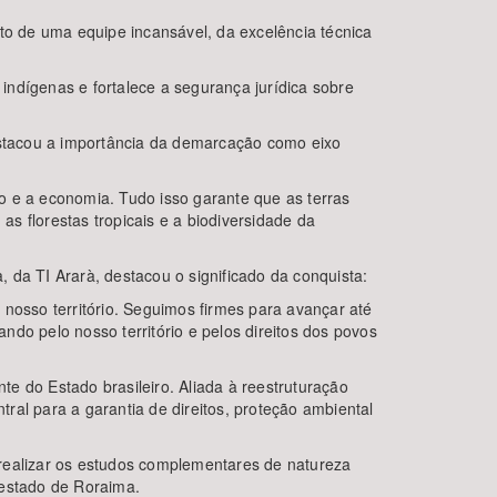
to de uma equipe incansável, da excelência técnica
 indígenas e fortalece a segurança jurídica sobre
stacou a importância da demarcação como eixo
o e a economia. Tudo isso garante que as terras
florestas tropicais e a biodiversidade da
 da TI Ararà, destacou o significado da conquista:
nosso território. Seguimos firmes para avançar até
do pelo nosso território e pelos direitos dos povos
e do Estado brasileiro. Aliada à reestruturação
tral para a garantia de direitos, proteção ambiental
e realizar os estudos complementares de natureza
o estado de Roraima.