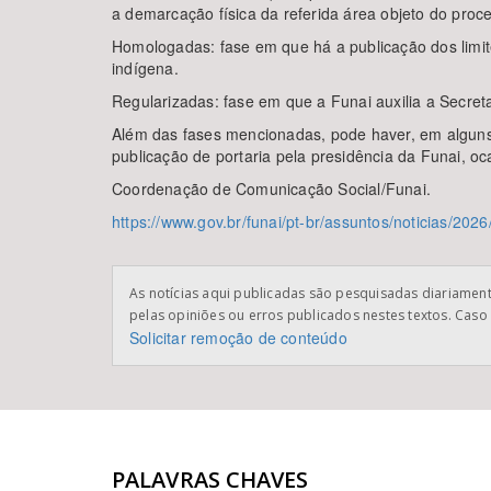
a demarcação física da referida área objeto do pro
Homologadas: fase em que há a publicação dos limite
indígena.
Regularizadas: fase em que a Funai auxilia a Secreta
Além das fases mencionadas, pode haver, em alguns 
publicação de portaria pela presidência da Funai, o
Coordenação de Comunicação Social/Funai.
https://www.gov.br/funai/pt-br/assuntos/noticias/202
As notícias aqui publicadas são pesquisadas diariamente
pelas opiniões ou erros publicados nestes textos. Caso 
Solicitar remoção de conteúdo
PALAVRAS CHAVES