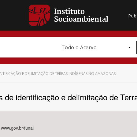
Pub
Todo o Acervo
DENTIFICAÇÃO E DELIMITAÇÃO DE TERRAS INDÍGENAS NO AMAZONAS
ios de identificação e delimitação de Te
Bioma / Bacia
 www.gov.br/funai
Subtema