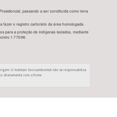
residencial, passando a ser constituída como terra
a fazer o registro cartorário da área homologada.
ros para a proteção de indígenas isolados, mediante
ecreto 1.775/96.
origem. O Instituto Socioambiental não se responsabiliza
ato diretamente com a fonte.