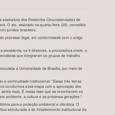
 assinatura dos Relatórios Circunstanciados de
rà. O ato, assinado na quarta-feira (25), consolida
o jurídico brasileiro.
ido processo legal, em conformidade com o artigo
 presidenta, os 5 diretores, a procuradora chefe, o
cialistas que integraram os grupos de trabalho
BUSCAR
vinculada à Universidade de Brasília, por meio da
e continuidade institucional: "Essas três terras
agora concluímos essa etapa com a aprovação dos
çar ainda mais. É nessa fase que se reconhecem os
eio ambiente, a cultura e as próximas gerações."
tórios para a proteção ambiental e climática. O
ca estruturada e do fortalecimento institucional da