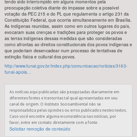
tendo sido interrompido em alguns momentos pela
preocupação coletiva diante do impasse sobre a possível
votação da PEC 215 e do PL que regulamenta o artigo 231 da
Constituição Federal, que ocorria simultaneamente em Brasília.
As indígenas reunidas, assim como em outros lugares do país,
evocaram suas crenças e tradições para proteger os povos e
as terras indígenas dessas medidas que são consideradas
como afrontas ao direitos constitucionais dos povos indígenas e
que poderiam desencadear num processo de tentativas de
extinção física e cultural dos povos.
http://www.funai.gov.br/index.php/comunicacao/noticias/3163-
funai-apoia…
As notícias aqui publicadas são pesquisadas diariamente em
diferentes fontes e transcritas tal qual apresentadas em seu
canal de origem. O Instituto Socioambiental não se
responsabiliza pelas opiniões ou erros publicados nestes textos.
Caso você encontre alguma inconsistência nas notícias, por
favor, entre em contato diretamente com a fonte.
Solicitar remoção de conteúdo