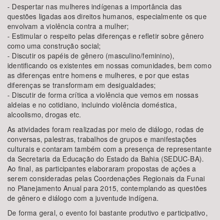
- Despertar nas mulheres indígenas a importância das
questões ligadas aos direitos humanos, especialmente os que
envolvam a violência contra a mulher;
- Estimular o respeito pelas diferenças e refletir sobre gênero
como uma construção social;
- Discutir os papéis de gênero (masculino/feminino),
identificando os existentes em nossas comunidades, bem como
as diferenças entre homens e mulheres, e por que estas
diferenças se transformam em desigualdades;
- Discutir de forma crítica a violência que vemos em nossas
aldeias e no cotidiano, incluindo violência doméstica,
alcoolismo, drogas etc.
As atividades foram realizadas por meio de diálogo, rodas de
conversas, palestras, trabalhos de grupos e manifestações
culturais e contaram também com a presença de representante
da Secretaria da Educação do Estado da Bahia (SEDUC-BA).
Ao final, as participantes elaboraram propostas de ações a
serem consideradas pelas Coordenações Regionais da Funai
no Planejamento Anual para 2015, contemplando as questões
de gênero e diálogo com a juventude indígena.
De forma geral, o evento foi bastante produtivo e participativo,