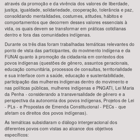
através da promoção e da vivência dos valores de liberdade,
justiça, igualdade, solidariedade, cooperação, tolerância e paz,
consolidando mentalidades, costumes, atitudes, hábitos e
comportamentos que decorrem desses valores essenciais à
vida, os quais devem se transformar em práticas cotidianas
dentro e fora das comunidades indígenas.
Durante os três dias foram trabalhadas temáticas relevantes do
ponto de vista das participantes, do movimento indígena e da
FUNAI quanto à promoção da cidadania em contextos dos
povos indígenas (questões de gênero, assuntos geracionais,
educação comunitária, processos de consultas, territorialidade
e sua interface com a saúde, educação e sustentabilidade,
participação das mulheres indígenas dentro do movimento e
nas políticas públicas, mulheres indígenas e PNGATI, Lei Maria
da Penha - considerando a transversalidade de gênero e a
perspectiva da autonomia dos povos indígenas, Projetos de Lei
- PLs - e Propostas de Emenda Constitucional - PECs - que
afetam os direitos dos povos indígenas).
As temáticas subsidiaram o diálogo intergeracional dos
diferentes povos com vistas ao alcance dos objetivos
específicos: