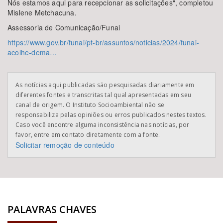
Nós estamos aqui para recepcionar as solicitações", completou
Mislene Metchacuna.
Assessoria de Comunicação/Funai
https://www.gov.br/funai/pt-br/assuntos/noticias/2024/funai-
acolhe-dema…
As notícias aqui publicadas são pesquisadas diariamente em
diferentes fontes e transcritas tal qual apresentadas em seu
canal de origem. O Instituto Socioambiental não se
responsabiliza pelas opiniões ou erros publicados nestes textos.
Caso você encontre alguma inconsistência nas notícias, por
favor, entre em contato diretamente com a fonte.
Solicitar remoção de conteúdo
PALAVRAS CHAVES