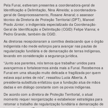
Pela Funai, estiveram presentes a coordenadora-geral de
Identificação e Delimitação, Nina Almeida; a coordenadora-
geral de Geoprocessamento, Rosane Amaral; o assessor
técnico da Diretoria de Proteção Territorial (DPT), Manoel
Prado Júnior; o indigenista especializado da Coordenação-
Geral de Identificação e Delimitação (CGID) Felipe Vianna; e
Pedro Grande, também da CGID.
As diretoras recepcionaram a comitiva destacando que o órgão
indigenista não mede esforços para avançar nas pautas de
regularização fundiária e de demarcação de terras indígenas,
levando em consideração a segurança jurídica.
"Junto aos parentes, nós temos que trabalhar unidos para
avançarmos e fortalecermos ainda mais a Funai. Recebemos a
Funai em uma situação muito delicada e fragilizada por quem
estava aqui antes de nós", ressaltou Lucia Alberta. A
presidenta-substituta enfatizou que a fundação atua de mãos
dadas e em diálogo constante com os povos indígenas.
De acordo com a diretora de Proteção Territorial, o atual
momento requer reorganização e estabelecer estratégias para
retomar o trabalho de regularização fundiária e demarcação de