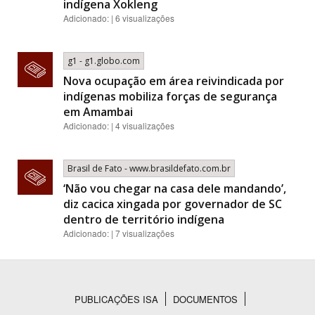
indígena Xokleng
Adicionado: | 6 visualizações
g1 - g1.globo.com
Nova ocupação em área reivindicada por
indígenas mobiliza forças de segurança
em Amambai
Adicionado: | 4 visualizações
Brasil de Fato - www.brasildefato.com.br
‘Não vou chegar na casa dele mandando’,
diz cacica xingada por governador de SC
dentro de território indígena
Adicionado: | 7 visualizações
PUBLICAÇÕES ISA
DOCUMENTOS