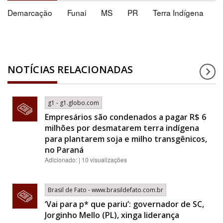
Demarcação
Funai
MS
PR
Terra Indígena
NOTÍCIAS RELACIONADAS
g1 - g1.globo.com
Empresários são condenados a pagar R$ 6
milhões por desmatarem terra indígena
para plantarem soja e milho transgênicos,
no Paraná
Adicionado: | 10 visualizações
Brasil de Fato - www.brasildefato.com.br
‘Vai para p* que pariu’: governador de SC,
Jorginho Mello (PL), xinga liderança