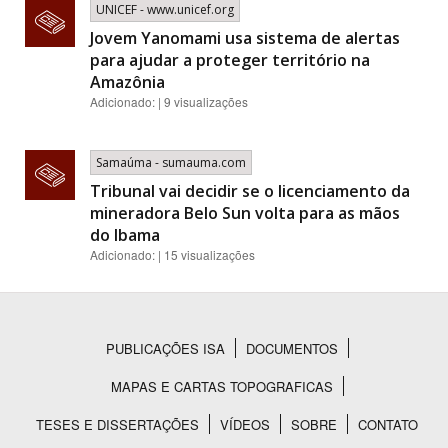
UNICEF - www.unicef.org
Jovem Yanomami usa sistema de alertas
para ajudar a proteger território na
Amazônia
Adicionado: | 9 visualizações
Samaúma - sumauma.com
Tribunal vai decidir se o licenciamento da
mineradora Belo Sun volta para as mãos
do Ibama
Adicionado: | 15 visualizações
PUBLICAÇÕES ISA
DOCUMENTOS
Rodapé
MAPAS E CARTAS TOPOGRAFICAS
TESES E DISSERTAÇÕES
VÍDEOS
SOBRE
CONTATO