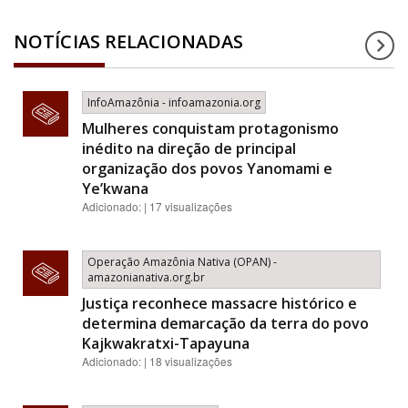
NOTÍCIAS RELACIONADAS
InfoAmazônia - infoamazonia.org
Mulheres conquistam protagonismo
inédito na direção de principal
organização dos povos Yanomami e
Ye’kwana
Adicionado: | 17 visualizações
Operação Amazônia Nativa (OPAN) -
amazonianativa.org.br
Justiça reconhece massacre histórico e
determina demarcação da terra do povo
Kajkwakratxi-Tapayuna
Adicionado: | 18 visualizações