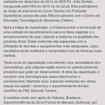
realizada em dezembro de 2014 no NCS Pe. João Derickx,
inaugurado pela FAS em 2013 no rio Juruá. Eles participaram
ao longo de dois anos do Curso Técnico em Produção
Sustentável, promovido pela FAS em parceria com o Centro de
Educação Tecnológica do Amazonas (Cetam).
Após a etapa de capacitação, a iniciativa prevê a construção de
uma unidade de beneficiamento para os óleos vegetais e o
armazenamento de açaí, visando a melhoria na qualidade dos
produtos finais. Estas melhorias são esperadas com a
utilização de técnicas e equipamentos mais adequados, cujos
resultados serão avaliados e comparados com as técnicas mais
rústicas.
"Esse curso de capacitação veio atender uma necessidade dos
comunitários, pois naquela região temos um grande potencial
produtivo que pode ser desenvolvido. A ideia da capacitação é
construir uma tecnologia que possa desenvolver o
conhecimento ribeirinho local, trazendo melhorias em várias
etapas da cadeia", comentou o superintendente técnico-
científico da FAS, Eduardo Taveira.
A iniciativa conta com apoio da Videolar, Bradesco,
Superintendência da Zona Franca de Manaus (Suframa), por