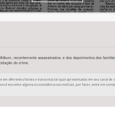
Área Protegida
s Atikum, recentemente assassinados, e dos depoimentos dos familia
cidação do crime.
 em diferentes fontes e transcritas tal qual apresentadas em seu canal de 
você encontre alguma inconsistência nas notícias, por favor, entre em cont