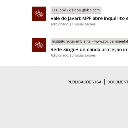
O Globo - oglobo.globo.com
Vale do Javari: MPF abre inquérito
Adicionado: | 4 visualizações
Instituto Socioambiental - www.socioambiental
Rede Xingu+ demanda proteção int
Adicionado: | 3 visualizações
PUBLICAÇÕES ISA
DOCUMEN
Rodapé