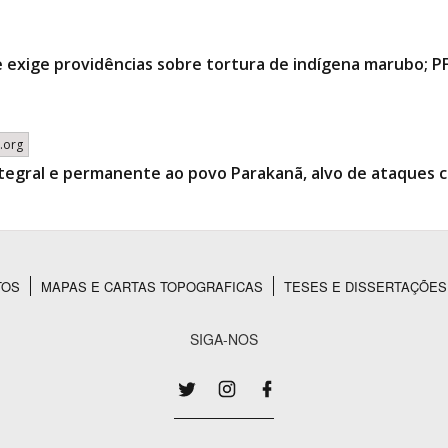
 e exige providências sobre tortura de indígena marubo; PF
.org
egral e permanente ao povo Parakanã, alvo de ataques 
TOS
MAPAS E CARTAS TOPOGRAFICAS
TESES E DISSERTAÇÕES
SIGA-NOS