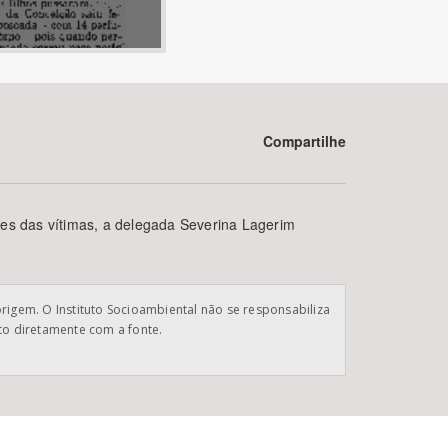
Compartilhe
BUSCAR
res das vítimas, a delegada Severina Lagerim
origem. O Instituto Socioambiental não se responsabiliza
ato diretamente com a fonte.