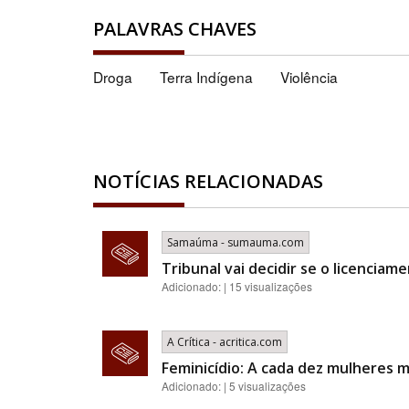
PALAVRAS CHAVES
Droga
Terra Indígena
Violência
NOTÍCIAS RELACIONADAS
Samaúma - sumauma.com
Tribunal vai decidir se o licencia
Adicionado: | 15 visualizações
A Crítica - acritica.com
Feminicídio: A cada dez mulheres 
Adicionado: | 5 visualizações