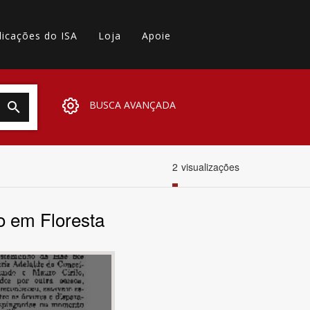
licações do ISA
Loja
Apoie
BUSCA AVANÇADA
2
visualizações
o em Floresta