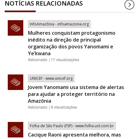
NOTÍCIAS RELACIONADAS
InfoAmazônia - infoamazonia.org
Mulheres conquistam protagonismo
inédito na direção de principal
organização dos povos Yanomami e
Ye’kwana
Adicionado: | 17 visualizações
UNICEF - www.unicef.org
Jovem Yanomami usa sistema de alertas
para ajudar a proteger território na
Amazônia
Adicionado: | 9 visualizações
Folha de São Paulo (FSP) - www.folha.uol.com.br
Cacique Raoni apresenta melhora, mas