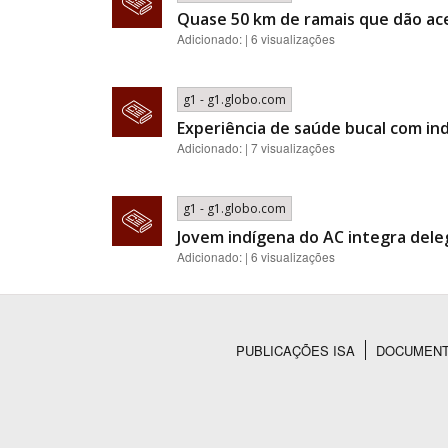
Quase 50 km de ramais que dão ac
Adicionado: | 6 visualizações
g1 - g1.globo.com
Experiência de saúde bucal com i
Adicionado: | 7 visualizações
g1 - g1.globo.com
Jovem indígena do AC integra deleg
Adicionado: | 6 visualizações
PUBLICAÇÕES ISA
DOCUMEN
Rodapé