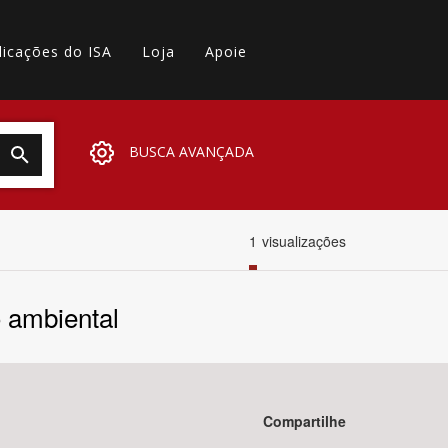
licações do ISA
Loja
Apoie
BUSCA AVANÇADA
1
visualizações
 ambiental
Compartilhe