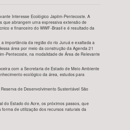
vante Interesse Ecológico Japiim-Pentecoste. A
res que abrangem uma expressiva extensão de
cnico e financeiro do WWF-Brasil e é resultado da
a importância da região do rio Juruá e exaltada a
o dessa área por meio da construção da Agenda 21
iim-Pentecoste, na modalidade de Área de Relevante
BUSCAR
nceira com a Secretaria de Estado de Meio Ambiente
nhecimento ecológico da área, estudos para
r, Reserva de Desenvolvimento Sustentável São
al do Estado do Acre, os próximos passos, que
forma de utilização dos recursos naturais da