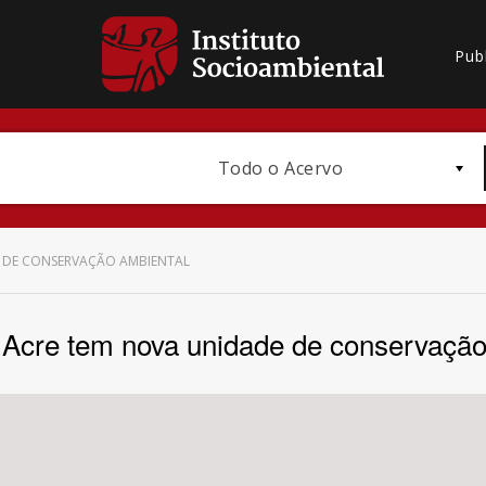
Pub
Todo o Acervo
 DE CONSERVAÇÃO AMBIENTAL
 Acre tem nova unidade de conservação
Bioma / Bacia
Subtema