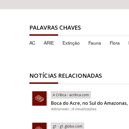
PALAVRAS CHAVES
AC
ARIE
Extinção
Fauna
Flora
NOTÍCIAS RELACIONADAS
A Crítica - acritica.com
Boca do Acre, no Sul do Amazonas, 
Adicionado: | 8 visualizações
g1 - g1.globo.com