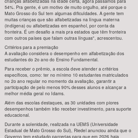
crianças alfabetizadas na idade certa, agora passamos para
54%. Pra gente, é um motivo de muito orgulho, até porque o
Mato Grosso do Sul tem algumas dificuldades. A gente tem
muitas crianças que são alfabetizadas na língua materna
(indígena) ou alfabetizadas em espanhol, por conta da
fronteira. É um desafio a mais pra estados que têm fronteira
com outros países que falam outras línguas", acrescentou.
Critérios para a premiação
A avaliação considera o desempenho em alfabetização dos
estudantes do 2o ano do Ensino Fundamental.
Para receber o prêmio, a escola deve atender a critérios
específicos, como: ter no mínimo 10 estudantes matriculados
no 2o ano regular no momento da avaliação, garantir a
participação de pelo menos 90% desses alunos e alcançar a
melhor média geral no Idams.
Além das escolas destaques, as 30 unidades com piores
desempenhos também irão receber investimento, para suporte
educacional.
Durante a solenidade, realizada na UEMS (Universidade
Estadual de Mato Grosso do Sul), Riedel anunciou ainda que o
Governo tem estudado parcerias para que em 2026 haja