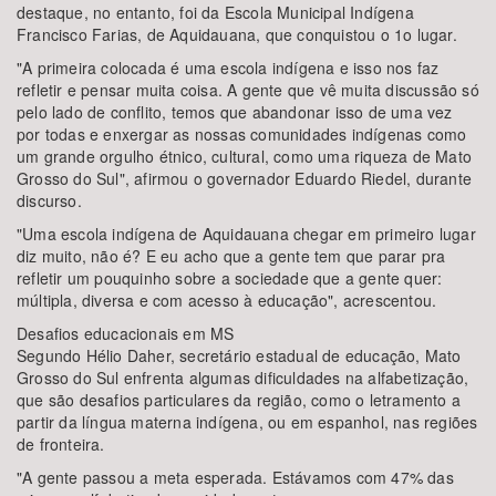
destaque, no entanto, foi da Escola Municipal Indígena
Francisco Farias, de Aquidauana, que conquistou o 1o lugar.
"A primeira colocada é uma escola indígena e isso nos faz
refletir e pensar muita coisa. A gente que vê muita discussão só
pelo lado de conflito, temos que abandonar isso de uma vez
por todas e enxergar as nossas comunidades indígenas como
um grande orgulho étnico, cultural, como uma riqueza de Mato
Grosso do Sul", afirmou o governador Eduardo Riedel, durante
discurso.
"Uma escola indígena de Aquidauana chegar em primeiro lugar
diz muito, não é? E eu acho que a gente tem que parar pra
refletir um pouquinho sobre a sociedade que a gente quer:
múltipla, diversa e com acesso à educação", acrescentou.
Desafios educacionais em MS
Segundo Hélio Daher, secretário estadual de educação, Mato
Grosso do Sul enfrenta algumas dificuldades na alfabetização,
que são desafios particulares da região, como o letramento a
partir da língua materna indígena, ou em espanhol, nas regiões
de fronteira.
"A gente passou a meta esperada. Estávamos com 47% das