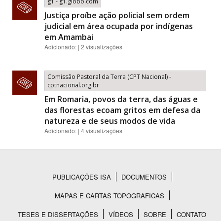
g1 - g1.globo.com
Justiça proíbe ação policial sem ordem
judicial em área ocupada por indígenas
em Amambai
Adicionado: | 2 visualizações
Comissão Pastoral da Terra (CPT Nacional) -
cptnacional.org.br
Em Romaria, povos da terra, das águas e
das florestas ecoam gritos em defesa da
natureza e de seus modos de vida
Adicionado: | 4 visualizações
PUBLICAÇÕES ISA
DOCUMENTOS
Rodapé
MAPAS E CARTAS TOPOGRAFICAS
TESES E DISSERTAÇÕES
VÍDEOS
SOBRE
CONTATO