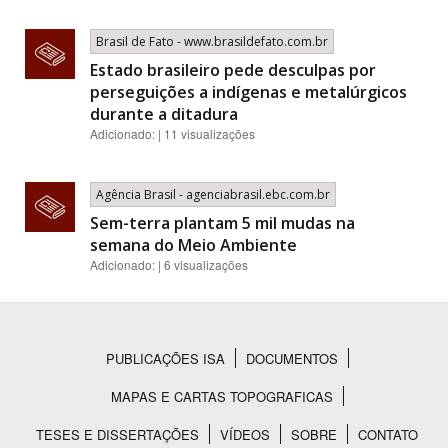
Brasil de Fato - www.brasildefato.com.br
Estado brasileiro pede desculpas por
perseguições a indígenas e metalúrgicos
durante a ditadura
Adicionado: | 11 visualizações
Agência Brasil - agenciabrasil.ebc.com.br
Sem-terra plantam 5 mil mudas na
semana do Meio Ambiente
Adicionado: | 6 visualizações
PUBLICAÇÕES ISA
DOCUMENTOS
Rodapé
MAPAS E CARTAS TOPOGRAFICAS
TESES E DISSERTAÇÕES
VÍDEOS
SOBRE
CONTATO