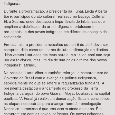
indígenas.
Durante a programação, a presidenta da Funai, Lucia Alberta
Baré, participou do ato cultural realizado no Espaço Cultural
Elza Soares, onde destacou a importância de iniciativas que
ampliam a visibilidade da arte indígena e fortalecem o
protagonismo dos povos indígenas em diferentes espaços da
sociedade.
Em sua fala, a presidenta ressaltou que o 19 de abril deve ser
compreendido como um marco de luta e afirmação de direitos.
"Nós vamos lutar cada dia mais para que o 19 de abril não seja
um dia folclórico, mas um dia de luta pelos direitos dos povos
indígenas", afirmou.
Na ocasião, Lucia Alberta também reforçou o compromisso do
Governo do Brasil com o avanço da política indigenista,
especialmente no que se refere à regularização fundiária. A
presidenta destacou o andamento do processo da Terra
Indígena Jaraguá, do povo Guarani Mbya, localizada na capital
paulista. "A Funai já realizou a demarcação física e concluímos
as etapas necessárias para avançar rumo à homologação.
Nosso compromisso é que isso ocorra ainda este ano. É o
compromisso com os povos indígenas. Os povos indígenas