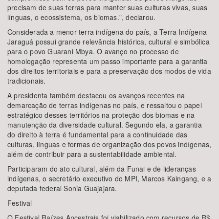
precisam de suas terras para manter suas culturas vivas, suas
línguas, o ecossistema, os biomas.", declarou.
Considerada a menor terra indígena do país, a Terra Indígena
Jaraguá possui grande relevância histórica, cultural e simbólica
para o povo Guarani Mbya. O avanço no processo de
homologação representa um passo importante para a garantia
dos direitos territoriais e para a preservação dos modos de vida
tradicionais.
A presidenta também destacou os avanços recentes na
demarcação de terras indígenas no país, e ressaltou o papel
estratégico desses territórios na proteção dos biomas e na
manutenção da diversidade cultural. Segundo ela, a garantia
do direito à terra é fundamental para a continuidade das
culturas, línguas e formas de organização dos povos indígenas,
além de contribuir para a sustentabilidade ambiental.
Participaram do ato cultural, além da Funai e de lideranças
indígenas, o secretário executivo do MPI, Marcos Kaingang, e a
deputada federal Sonia Guajajara.
Festival
O Festival Raízes Ancestrais foi viabilizado com recursos de R$