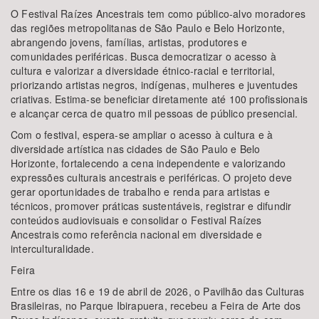
O Festival Raízes Ancestrais tem como público-alvo moradores
das regiões metropolitanas de São Paulo e Belo Horizonte,
abrangendo jovens, famílias, artistas, produtores e
comunidades periféricas. Busca democratizar o acesso à
cultura e valorizar a diversidade étnico-racial e territorial,
priorizando artistas negros, indígenas, mulheres e juventudes
criativas. Estima-se beneficiar diretamente até 100 profissionais
e alcançar cerca de quatro mil pessoas de público presencial.
Com o festival, espera-se ampliar o acesso à cultura e à
diversidade artística nas cidades de São Paulo e Belo
Horizonte, fortalecendo a cena independente e valorizando
expressões culturais ancestrais e periféricas. O projeto deve
gerar oportunidades de trabalho e renda para artistas e
técnicos, promover práticas sustentáveis, registrar e difundir
conteúdos audiovisuais e consolidar o Festival Raízes
Ancestrais como referência nacional em diversidade e
interculturalidade.
Feira
Entre os dias 16 e 19 de abril de 2026, o Pavilhão das Culturas
Brasileiras, no Parque Ibirapuera, recebeu a Feira de Arte dos