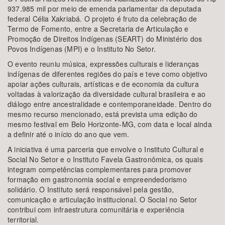
937.985 mil por meio de emenda parlamentar da deputada
federal Célia Xakriabá. O projeto é fruto da celebração de
Termo de Fomento, entre a Secretaria de Articulação e
Promoção de Direitos Indígenas (SEART) do Ministério dos
Povos Indígenas (MPI) e o Instituto No Setor.
O evento reuniu música, expressões culturais e lideranças
indígenas de diferentes regiões do país e teve como objetivo
apoiar ações culturais, artísticas e de economia da cultura
voltadas à valorização da diversidade cultural brasileira e ao
diálogo entre ancestralidade e contemporaneidade. Dentro do
mesmo recurso mencionado, está prevista uma edição do
mesmo festival em Belo Horizonte-MG, com data e local ainda
a definir até o início do ano que vem.
A iniciativa é uma parceria que envolve o Instituto Cultural e
Social No Setor e o Instituto Favela Gastronômica, os quais
integram competências complementares para promover
formação em gastronomia social e empreendedorismo
solidário. O Instituto será responsável pela gestão,
comunicação e articulação institucional. O Social no Setor
contribui com infraestrutura comunitária e experiência
territorial.