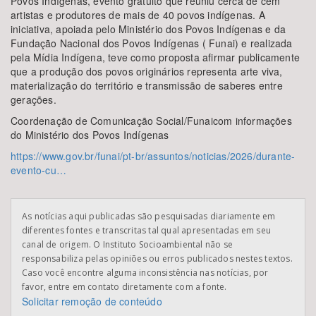
Povos Indígenas, evento gratuito que reuniu cerca de cem
artistas e produtores de mais de 40 povos indígenas. A
iniciativa, apoiada pelo Ministério dos Povos Indígenas e da
Fundação Nacional dos Povos Indígenas ( Funai) e realizada
pela Mídia Indígena, teve como proposta afirmar publicamente
que a produção dos povos originários representa arte viva,
materialização do território e transmissão de saberes entre
gerações.
Coordenação de Comunicação Social/Funaicom informações
do Ministério dos Povos Indígenas
https://www.gov.br/funai/pt-br/assuntos/noticias/2026/durante-
evento-cu…
As notícias aqui publicadas são pesquisadas diariamente em
diferentes fontes e transcritas tal qual apresentadas em seu
canal de origem. O Instituto Socioambiental não se
responsabiliza pelas opiniões ou erros publicados nestes textos.
Caso você encontre alguma inconsistência nas notícias, por
favor, entre em contato diretamente com a fonte.
Solicitar remoção de conteúdo