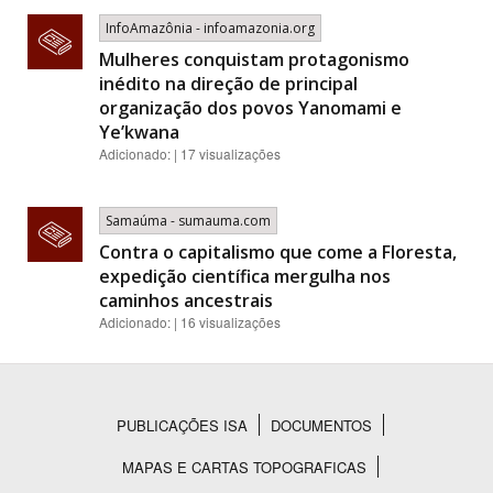
InfoAmazônia - infoamazonia.org
Mulheres conquistam protagonismo
inédito na direção de principal
organização dos povos Yanomami e
Ye’kwana
Adicionado: | 17 visualizações
Samaúma - sumauma.com
Contra o capitalismo que come a Floresta,
expedição científica mergulha nos
caminhos ancestrais
Adicionado: | 16 visualizações
PUBLICAÇÕES ISA
DOCUMENTOS
Rodapé
MAPAS E CARTAS TOPOGRAFICAS