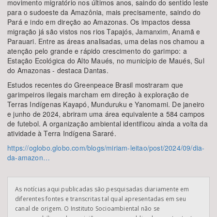
movimento migratório nos últimos anos, saindo do sentido leste
para o sudoeste da Amazônia, mais precisamente, saindo do
Pará e indo em direção ao Amazonas. Os impactos dessa
migração já são vistos nos rios Tapajós, Jamanxim, Anamã e
Parauari. Entre as áreas analisadas, uma delas nos chamou a
atenção pelo grande e rápido crescimento do garimpo: a
Estação Ecológica do Alto Maués, no município de Maués, Sul
do Amazonas - destaca Dantas.
Estudos recentes do Greenpeace Brasil mostraram que
garimpeiros ilegais marcham em direção à exploração de
Terras Indígenas Kayapó, Munduruku e Yanomami. De janeiro
e junho de 2024, abriram uma área equivalente a 584 campos
de futebol. A organização ambiental identificou ainda a volta da
atividade à Terra Indígena Sararé.
https://oglobo.globo.com/blogs/miriam-leitao/post/2024/09/dia-
da-amazon…
As notícias aqui publicadas são pesquisadas diariamente em
diferentes fontes e transcritas tal qual apresentadas em seu
canal de origem. O Instituto Socioambiental não se