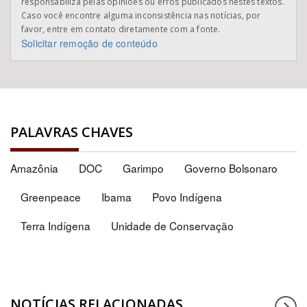
responsabiliza pelas opiniões ou erros publicados nestes textos.
Caso você encontre alguma inconsistência nas notícias, por
favor, entre em contato diretamente com a fonte.
Solicitar remoção de conteúdo
PALAVRAS CHAVES
Amazônia
DOC
Garimpo
Governo Bolsonaro
Greenpeace
Ibama
Povo Indígena
Terra Indígena
Unidade de Conservação
NOTÍCIAS RELACIONADAS