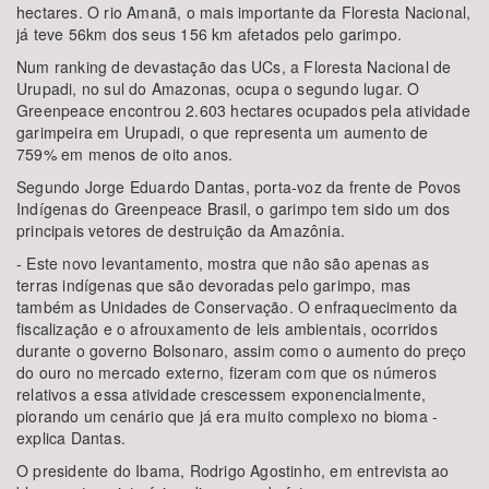
hectares. O rio Amanã, o mais importante da Floresta Nacional,
já teve 56km dos seus 156 km afetados pelo garimpo.
Num ranking de devastação das UCs, a Floresta Nacional de
Urupadi, no sul do Amazonas, ocupa o segundo lugar. O
Greenpeace encontrou 2.603 hectares ocupados pela atividade
garimpeira em Urupadi, o que representa um aumento de
759% em menos de oito anos.
Segundo Jorge Eduardo Dantas, porta-voz da frente de Povos
Indígenas do Greenpeace Brasil, o garimpo tem sido um dos
principais vetores de destruição da Amazônia.
- Este novo levantamento, mostra que não são apenas as
terras indígenas que são devoradas pelo garimpo, mas
também as Unidades de Conservação. O enfraquecimento da
fiscalização e o afrouxamento de leis ambientais, ocorridos
durante o governo Bolsonaro, assim como o aumento do preço
do ouro no mercado externo, fizeram com que os números
relativos a essa atividade crescessem exponencialmente,
piorando um cenário que já era muito complexo no bioma -
explica Dantas.
O presidente do Ibama, Rodrigo Agostinho, em entrevista ao