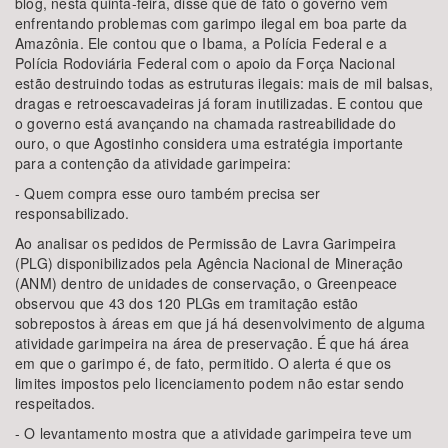
blog, nesta quinta-feira, disse que de fato o governo vem
enfrentando problemas com garimpo ilegal em boa parte da
Amazônia. Ele contou que o Ibama, a Polícia Federal e a
Polícia Rodoviária Federal com o apoio da Força Nacional
estão destruindo todas as estruturas ilegais: mais de mil balsas,
dragas e retroescavadeiras já foram inutilizadas. E contou que
o governo está avançando na chamada rastreabilidade do
ouro, o que Agostinho considera uma estratégia importante
para a contenção da atividade garimpeira:
- Quem compra esse ouro também precisa ser
responsabilizado.
Ao analisar os pedidos de Permissão de Lavra Garimpeira
(PLG) disponibilizados pela Agência Nacional de Mineração
(ANM) dentro de unidades de conservação, o Greenpeace
observou que 43 dos 120 PLGs em tramitação estão
sobrepostos à áreas em que já há desenvolvimento de alguma
atividade garimpeira na área de preservação. É que há área
em que o garimpo é, de fato, permitido. O alerta é que os
limites impostos pelo licenciamento podem não estar sendo
respeitados.
- O levantamento mostra que a atividade garimpeira teve um