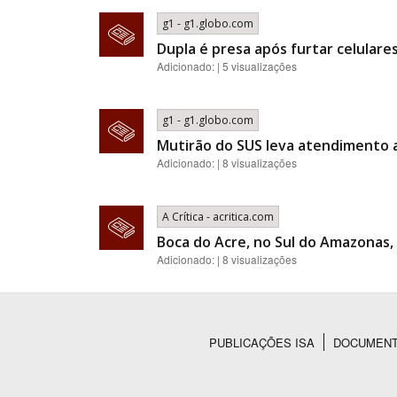
g1 - g1.globo.com
Dupla é presa após furtar celular
Adicionado: | 5 visualizações
g1 - g1.globo.com
Mutirão do SUS leva atendimento a
Adicionado: | 8 visualizações
A Crítica - acritica.com
Boca do Acre, no Sul do Amazonas, 
Adicionado: | 8 visualizações
PUBLICAÇÕES ISA
DOCUMEN
Rodapé