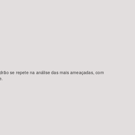
adrão se repete na análise das mais ameaçadas, com
e.