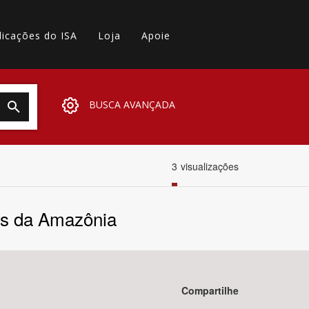
licações do ISA
Loja
Apoie
BUSCA AVANÇADA
3
visualizações
es da Amazônia
Compartilhe