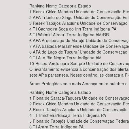
Ranking Nome Categoria Estado
1 Resex Chico Mendes Unidade de Conservação Fe
2 APA Triunfo do Xingu Unidade de Conservação Est
3 Resex Tapajós-Arapiuns Unidade de Conservação 
4 TI Cachoeira Seca do Iriri Terra Indígena PA
5 TI Waimiri Atroari Terra Indígena AM/RR
6 APA Arquipélago do Marajó Unidade de Conservaç
7 APA Baixada Maranhense Unidade de Conservaçã
8 APA do Lago de Tucuruí Unidade de Conservação 
9 TI Alto Rio Negro Terra Indígena AM
10 Resex Verde para Sempre Unidade de Conservaç
O levantamento evidencia a concentração dos alert
sete AP's paraenses. Nesse cenário, se destaca a F
Áreas Protegidas com mais Ameaça entre outubro 
Ranking Nome Categoria Estado
1 Flona de Saracá-Taquera Unidade de Conservação
2 Resex Chico Mendes Unidade de Conservação Fe
3 Resex Tapajós-Arapiuns Unidade de Conservação 
4 TI Trincheira/Bacajá Terra Indígena PA
5 Flona do Tapajós Unidade de Conservação Federa
6 TI Arara Terra Indígena PA