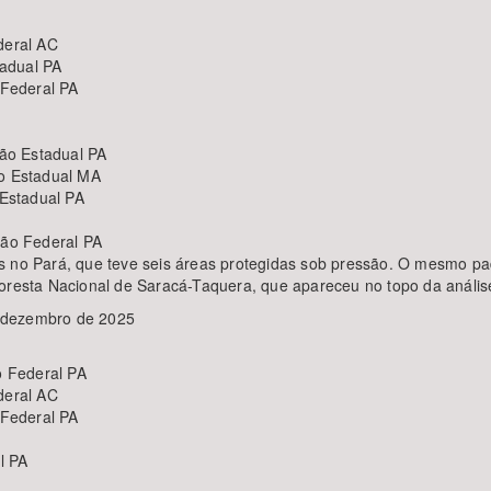
deral AC
adual PA
Federal PA
ão Estadual PA
o Estadual MA
Estadual PA
ão Federal PA
as no Pará, que teve seis áreas protegidas sob pressão. O mesmo p
loresta Nacional de Saracá-Taquera, que apareceu no topo da anális
e dezembro de 2025
 Federal PA
deral AC
Federal PA
l PA