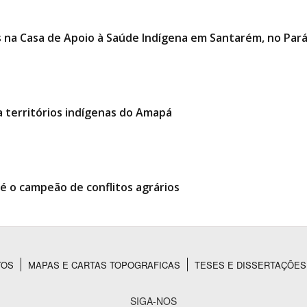
es na Casa de Apoio à Saúde Indígena em Santarém, no Par
 territórios indígenas do Amapá
é o campeão de conflitos agrários
TOS
MAPAS E CARTAS TOPOGRAFICAS
TESES E DISSERTAÇÕES
SIGA-NOS