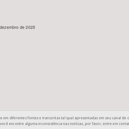
e dezembro de 2025
 em diferentes fontes e transcritas tal qual apresentadas em seu canal de 
você encontre alguma inconsistência nas notícias, por favor, entre em cont