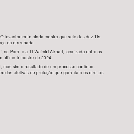
 O levantamento ainda mostra que sete das dez TIs
nço da derrubada.
 no Pará, e a TI Waimiri Atroari, localizada entre os
 último trimestre de 2024.
l, mas sim o resultado de um processo contínuo.
edidas efetivas de proteção que garantam os direitos