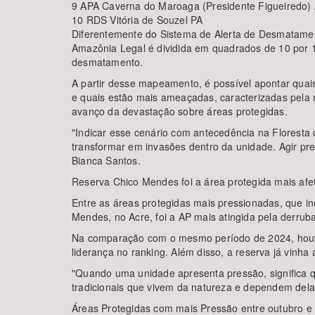
9 APA Caverna do Maroaga (Presidente Figueiredo)
10 RDS Vitória de Souzel PA
Diferentemente do Sistema de Alerta de Desmatamento
Amazônia Legal é dividida em quadrados de 10 por 1
desmatamento.
A partir desse mapeamento, é possível apontar quai
e quais estão mais ameaçadas, caracterizadas pela
avanço da devastação sobre áreas protegidas.
"Indicar esse cenário com antecedência na Floresta
transformar em invasões dentro da unidade. Agir pr
Bianca Santos.
Reserva Chico Mendes foi a área protegida mais afet
Entre as áreas protegidas mais pressionadas, que in
Mendes, no Acre, foi a AP mais atingida pela derru
Na comparação com o mesmo período de 2024, houv
liderança no ranking. Além disso, a reserva já vinha
"Quando uma unidade apresenta pressão, significa q
tradicionais que vivem da natureza e dependem dela
Áreas Protegidas com mais Pressão entre outubro 