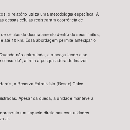
, o relatório utiliza uma metodologia específica. A
s dessas células registraram ocorrência de
de células de desmatamento dentro de seus limites,
e até 10 km. Essa abordagem permite antecipar o
. Quando não enfrentada, a ameaça tende a se
e consolide", afirma a pesquisadora do Imazon
erais, a Reserva Extrativista (Resex) Chico
stradas. Apesar da queda, a unidade manteve a
 representa um impacto direto nas comunidades
za Jr.