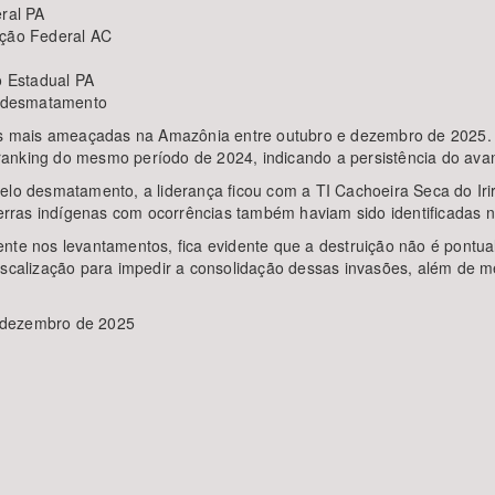
ral PA
ção Federal AC
 Estadual PA
o desmatamento
m as mais ameaçadas na Amazônia entre outubro e dezembro de 2025.
ranking do mesmo período de 2024, indicando a persistência do ava
lo desmatamento, a liderança ficou com a TI Cachoeira Seca do Iriri,
ras indígenas com ocorrências também haviam sido identificadas no
nte nos levantamentos, fica evidente que a destruição não é pontua
iscalização para impedir a consolidação dessas invasões, além de m
 dezembro de 2025