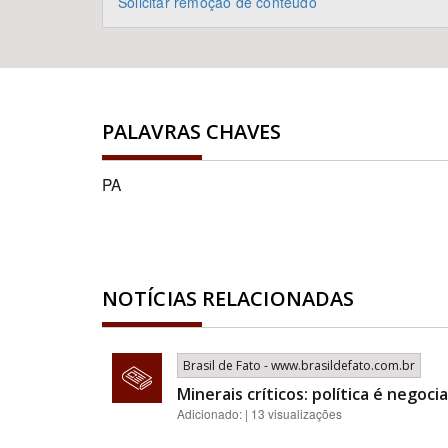
Solicitar remoção de conteúdo
PALAVRAS CHAVES
PA
NOTÍCIAS RELACIONADAS
Brasil de Fato - www.brasildefato.com.br
Minerais críticos: política é nego
Adicionado: | 13 visualizações