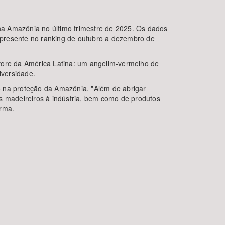
na Amazônia no último trimestre de 2025. Os dados
 presente no ranking de outubro a dezembro de
rvore da América Latina: um angelim-vermelho de
iversidade.
o na proteção da Amazônia. "Além de abrigar
ais madeireiros à indústria, bem como de produtos
irma.
BUSCAR