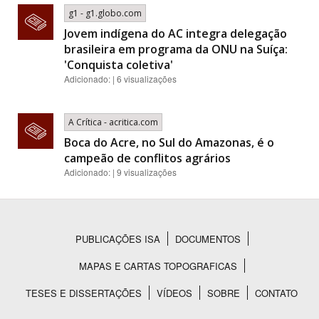
g1 - g1.globo.com
Jovem indígena do AC integra delegação
brasileira em programa da ONU na Suíça:
'Conquista coletiva'
Adicionado: | 6 visualizações
A Crítica - acritica.com
Boca do Acre, no Sul do Amazonas, é o
campeão de conflitos agrários
Adicionado: | 9 visualizações
PUBLICAÇÕES ISA
DOCUMENTOS
Rodapé
MAPAS E CARTAS TOPOGRAFICAS
TESES E DISSERTAÇÕES
VÍDEOS
SOBRE
CONTATO