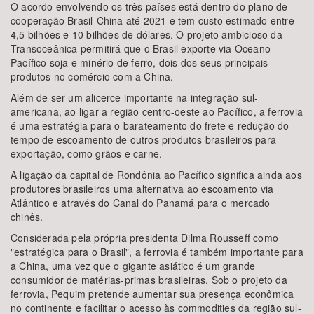
O acordo envolvendo os três países está dentro do plano de
cooperação Brasil-China até 2021 e tem custo estimado entre
4,5 bilhões e 10 bilhões de dólares. O projeto ambicioso da
Transoceânica permitirá que o Brasil exporte via Oceano
Pacífico soja e minério de ferro, dois dos seus principais
produtos no comércio com a China.
Além de ser um alicerce importante na integração sul-
americana, ao ligar a região centro-oeste ao Pacífico, a ferrovia
é uma estratégia para o barateamento do frete e redução do
tempo de escoamento de outros produtos brasileiros para
exportação, como grãos e carne.
A ligação da capital de Rondônia ao Pacífico significa ainda aos
produtores brasileiros uma alternativa ao escoamento via
Atlântico e através do Canal do Panamá para o mercado
chinês.
Considerada pela própria presidenta Dilma Rousseff como
"estratégica para o Brasil", a ferrovia é também importante para
a China, uma vez que o gigante asiático é um grande
consumidor de matérias-primas brasileiras. Sob o projeto da
ferrovia, Pequim pretende aumentar sua presença econômica
no continente e facilitar o acesso às commodities da região sul-