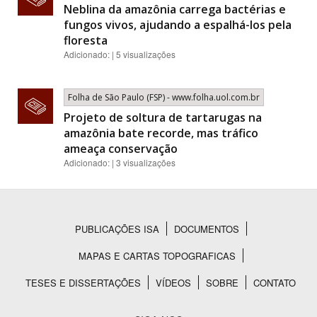
Neblina da amazônia carrega bactérias e
fungos vivos, ajudando a espalhá-los pela
floresta
Adicionado: | 5 visualizações
Folha de São Paulo (FSP) - www.folha.uol.com.br
Projeto de soltura de tartarugas na
amazônia bate recorde, mas tráfico
ameaça conservação
Adicionado: | 3 visualizações
PUBLICAÇÕES ISA
DOCUMENTOS
Rodapé
MAPAS E CARTAS TOPOGRAFICAS
TESES E DISSERTAÇÕES
VÍDEOS
SOBRE
CONTATO