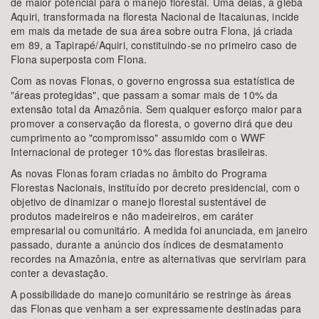
de maior potencial para o manejo florestal. Uma delas, a gleba
Aquiri, transformada na floresta Nacional de Itacaiunas, incide
em mais da metade de sua área sobre outra Flona, já criada
em 89, a Tapirapé/Aquiri, constituindo-se no primeiro caso de
Flona superposta com Flona.
Com as novas Flonas, o governo engrossa sua estatística de
"áreas protegidas", que passam a somar mais de 10% da
extensão total da Amazônia. Sem qualquer esforço maior para
promover a conservação da floresta, o governo dirá que deu
cumprimento ao "compromisso" assumido com o WWF
Internacional de proteger 10% das florestas brasileiras.
As novas Flonas foram criadas no âmbito do Programa
Florestas Nacionais, instituído por decreto presidencial, com o
objetivo de dinamizar o manejo florestal sustentável de
produtos madeireiros e não madeireiros, em caráter
empresarial ou comunitário. A medida foi anunciada, em janeiro
passado, durante a anúncio dos índices de desmatamento
recordes na Amazônia, entre as alternativas que serviriam para
conter a devastação.
A possibilidade do manejo comunitário se restringe às áreas
das Flonas que venham a ser expressamente destinadas para