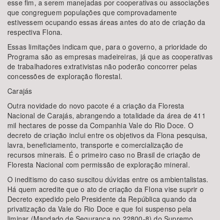
esse fim, a serem manejadas por cooperativas ou associações
que congreguem populações que comprovadamente
estivessem ocupando essas áreas antes do ato de criação da
respectiva Flona.
Essas limitações indicam que, para o governo, a prioridade do
Programa são as empresas madeireiras, já que as cooperativas
de trabalhadores extrativistas não poderão concorrer pelas
concessões de exploração florestal.
Carajás
Outra novidade do novo pacote é a criação da Floresta
Nacional de Carajás, abrangendo a totalidade da área de 411
mil hectares de posse da Companhia Vale do Rio Doce. O
decreto de criação inclui entre os objetivos da Flona pesquisa,
lavra, beneficiamento, transporte e comercialização de
recursos minerais. É o primeiro caso no Brasil de criação de
Floresta Nacional com permissão de exploração mineral.
O ineditismo do caso suscitou dúvidas entre os ambientalistas.
Há quem acredite que o ato de criação da Flona vise suprir o
Decreto expedido pelo Presidente da República quando da
privatização da Vale do Rio Doce e que foi suspenso pela
liminar (Mandado de Segurança no 22800-8) do Supremo