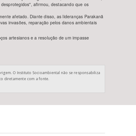
e desprotegidos", afirmou, destacando que os
amente afetado. Diante disso, as lideranças Parakanã
vas invasões, reparação pelos danos ambientais
poços artesianos e a resolução de um impasse
origem. O Instituto Socioambiental não se responsabiliza
ato diretamente com a fonte.