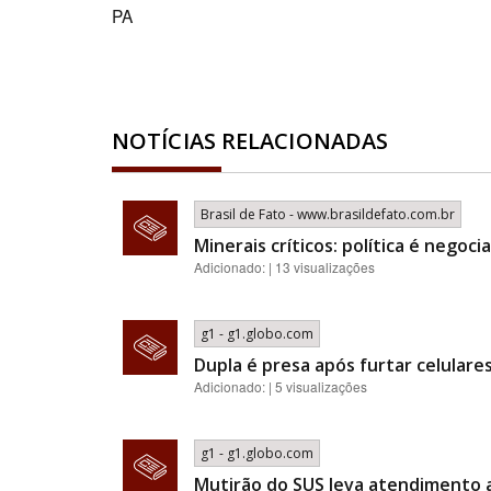
PA
NOTÍCIAS RELACIONADAS
Brasil de Fato - www.brasildefato.com.br
Minerais críticos: política é nego
Adicionado: | 13 visualizações
g1 - g1.globo.com
Dupla é presa após furtar celular
Adicionado: | 5 visualizações
g1 - g1.globo.com
Mutirão do SUS leva atendimento a