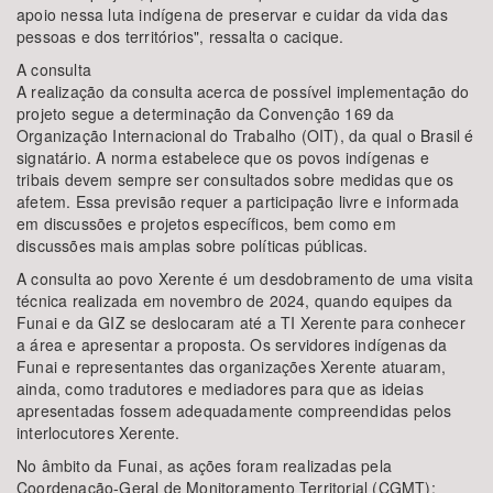
apoio nessa luta indígena de preservar e cuidar da vida das
pessoas e dos territórios", ressalta o cacique.
A consulta
A realização da consulta acerca de possível implementação do
projeto segue a determinação da Convenção 169 da
Organização Internacional do Trabalho (OIT), da qual o Brasil é
signatário. A norma estabelece que os povos indígenas e
tribais devem sempre ser consultados sobre medidas que os
afetem. Essa previsão requer a participação livre e informada
em discussões e projetos específicos, bem como em
discussões mais amplas sobre políticas públicas.
A consulta ao povo Xerente é um desdobramento de uma visita
técnica realizada em novembro de 2024, quando equipes da
Funai e da GIZ se deslocaram até a TI Xerente para conhecer
a área e apresentar a proposta. Os servidores indígenas da
Funai e representantes das organizações Xerente atuaram,
ainda, como tradutores e mediadores para que as ideias
apresentadas fossem adequadamente compreendidas pelos
interlocutores Xerente.
No âmbito da Funai, as ações foram realizadas pela
Coordenação-Geral de Monitoramento Territorial (CGMT);