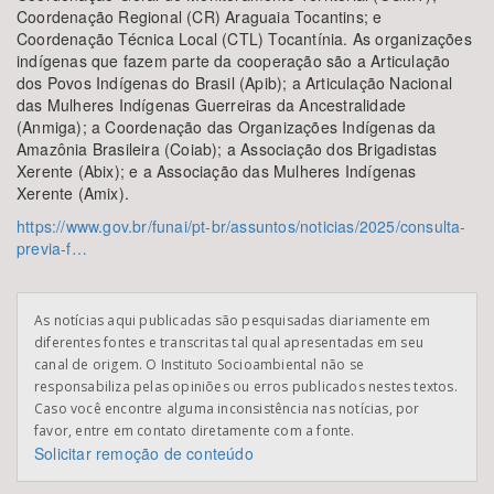
Coordenação Regional (CR) Araguaia Tocantins; e
Coordenação Técnica Local (CTL) Tocantínia. As organizações
indígenas que fazem parte da cooperação são a Articulação
dos Povos Indígenas do Brasil (Apib); a Articulação Nacional
das Mulheres Indígenas Guerreiras da Ancestralidade
(Anmiga); a Coordenação das Organizações Indígenas da
Amazônia Brasileira (Coiab); a Associação dos Brigadistas
Xerente (Abix); e a Associação das Mulheres Indígenas
Xerente (Amix).
https://www.gov.br/funai/pt-br/assuntos/noticias/2025/consulta-
previa-f…
As notícias aqui publicadas são pesquisadas diariamente em
diferentes fontes e transcritas tal qual apresentadas em seu
canal de origem. O Instituto Socioambiental não se
responsabiliza pelas opiniões ou erros publicados nestes textos.
Caso você encontre alguma inconsistência nas notícias, por
favor, entre em contato diretamente com a fonte.
Solicitar remoção de conteúdo